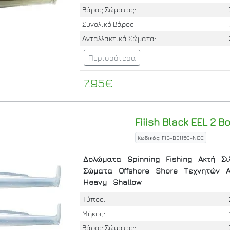
Βάρος Σώματος:
Συνολικό Βάρος:
Ανταλλακτικά Σώματα:
Περισσότερα
7.95€
Fiiish
Black EEL 2 B
Κωδικός: FIS-BE1150-NCC
Δολώματα
Spinning
Fishing
Ακτή
Σι
Σώματα
Offshore
Shore
Τεχνητών
Α
Heavy
Shallow
Τύπος:
Μήκος:
Βάρος Σώματος: