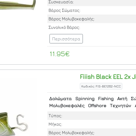
Συσκευασία:
Βάρος Σώματος:
Βάρος Μολυβοκεφαλής:
Συνολικό Βάρος:
Περισσότερα
11.95€
Fiiish
Black EEL 2x 
Κωδικός: FIS-BE1262-NCC
Δολώματα
Spinning
Fishing
Ακτή
Σι
Μολυβοκεφαλές
Offshore
Τεχνητών
Τύπος:
Μήκος:
Βάρος Μολυβοκεφαλής: