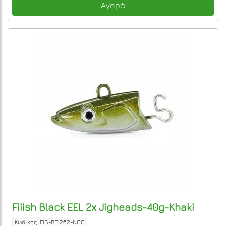
Αγορά
Fiiish
Black EEL 2x Jigheads-40g-Khaki
Κωδικός: FIS-BE1262-NCC