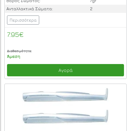
Βάρος Σώματος:
7gr
Ανταλλακτικά Σώματα:
2
Περισσότερα
7.95€
Διαθεσιμότητα:
Άμεση
Αγορά