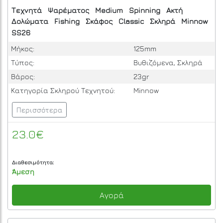
Τεχνητά
Ψαρέματος
Medium
Spinning
Ακτή
Δολώματα
Fishing
Σκάφος
Classic
Σκληρά
Minnow
SS26
Μήκος:
125mm
Τύπος:
Βυθιζόμενα, Σκληρά
Βάρος:
23gr
Κατηγορία Σκληρού Τεχνητού:
Minnow
Περισσότερα
23.0€
Διαθεσιμότητα:
Άμεση
Αγορά