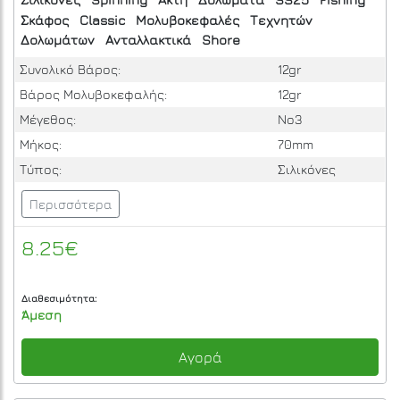
Σκάφος
Classic
Μολυβοκεφαλές
Τεχνητών
Δολωμάτων
Ανταλλακτικά
Shore
Συνολικό Βάρος:
12gr
Βάρος Μολυβοκεφαλής:
12gr
Μέγεθος:
No3
Μήκος:
70mm
Τύπος:
Σιλικόνες
Περισσότερα
8.25€
Διαθεσιμότητα:
Άμεση
Αγορά