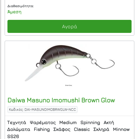
Διαθεσιμότητα:
Άμεση
Αγορά
Daiwa
Masuno Imomushi Brown Glow
Κωδικός: DAI-MASUNOIMOBRWGLW-NCC
Τεχνητά
Ψαρέματος
Medium
Spinning
Ακτή
Δολώματα
Fishing
Σκάφος
Classic
Σκληρά
Minnow
SS26