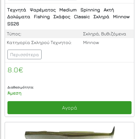
Τεχνητά
Ψαρέματος
Medium
Spinning
Ακτή
Δολώματα
Fishing
Σκάφος
Classic
Σκληρά
Minnow
SS26
Τύπος:
Σκληρά, Βυθιζόμενα
Κατηγορία Σκληρού Τεχνητού:
Minnow
Περισσότερα
8.0€
Διαθεσιμότητα:
Άμεση
Αγορά