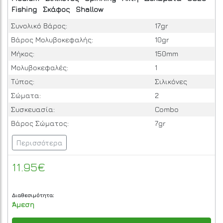
Fishing
Σκάφος
Shallow
Συνολικό Βάρος:
17gr
Βάρος Μολυβοκεφαλής:
10gr
Μήκος:
150mm
Μολυβοκεφαλές:
1
Τύπος:
Σιλικόνες
Σώματα:
2
Συσκευασία:
Combo
Βάρος Σώματος:
7gr
Περισσότερα
11.95€
Διαθεσιμότητα:
Άμεση