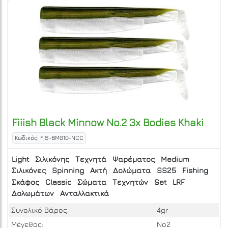
Fiiish
Black Minnow No.2 3x Bodies Khaki
Κωδικός: FIS-BM010-NCC
Light
Σιλικόνης
Τεχνητά
Ψαρέματος
Medium
Σιλικόνες
Spinning
Ακτή
Δολώματα
SS25
Fishing
Σκάφος
Classic
Σώματα
Τεχνητών
Set
LRF
Δολωμάτων
Ανταλλακτικά
Συνολικό Βάρος:
4gr
Μέγεθος:
No2