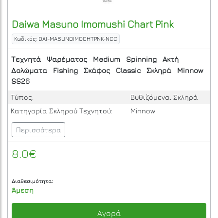
Daiwa
Masuno Imomushi Chart Pink
Κωδικός: DAI-MASUNOIMOCHTPNK-NCC
Τεχνητά
Ψαρέματος
Medium
Spinning
Ακτή
Δολώματα
Fishing
Σκάφος
Classic
Σκληρά
Minnow
SS26
Τύπος:
Βυθιζόμενα, Σκληρά
Κατηγορία Σκληρού Τεχνητού:
Minnow
Περισσότερα
8.0€
Διαθεσιμότητα:
Άμεση
Αγορά