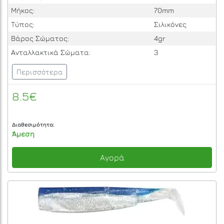
Μήκος:
70mm
Τύπος:
Σιλικόνες
Βάρος Σώματος:
4gr
Ανταλλακτικά Σώματα:
3
Περισσότερα
8.5€
Διαθεσιμότητα:
Άμεση
Αγορά