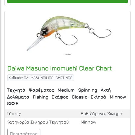
Daiwa
Masuno Imomushi Clear Chart
Κωδικός: DAI-MASUNOIMOCLCHRT-NCC
Τεχνητά
Ψαρέματος
Medium
Spinning
Ακτή
Δολώματα
Fishing
Σκάφος
Classic
Σκληρά
Minnow
SS26
Τύπος:
Βυθιζόμενα, Σκληρά
Κατηγορία Σκληρού Τεχνητού:
Minnow
Περισσότερα