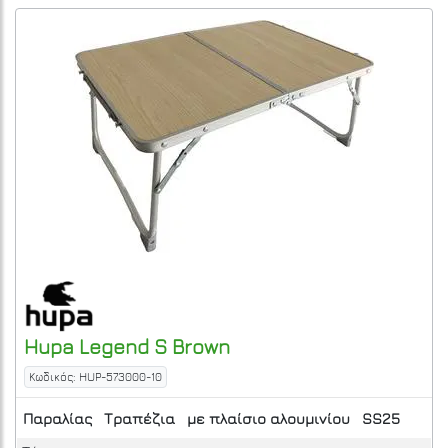
Hupa
Legend S
Brown
Κωδικός: HUP-573000-10
Παραλίας
Τραπέζια
με πλαίσιο αλουμινίου
SS25