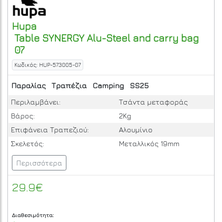
Hupa
Table SYNERGY Alu-Steel and carry bag
07
Κωδικός: HUP-573005-07
Παραλίας
Τραπέζια
Camping
SS25
Περιλαμβάνει:
Τσάντα μεταφοράς
Βάρος:
2Kg
Επιφάνεια Τραπεζιού:
Αλουμίνιο
Σκελετός:
Μεταλλικός 19mm
Περισσότερα
29.9€
Διαθεσιμότητα: