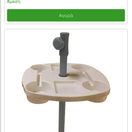
Άμεση
Αγορά