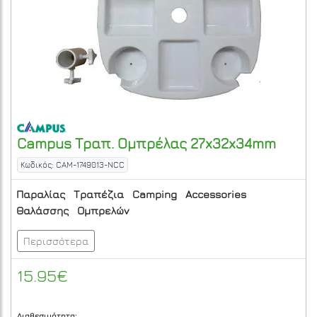
Campus
Τραπ. Ομπρέλας 27x32x34mm
Κωδικός: CAM-1749013-NCC
Παραλίας
Τραπέζια
Camping
Accessories
Θαλάσσης
Ομπρελών
Περισσότερα
15.95€
Διαθεσιμότητα: