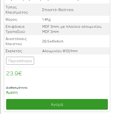
Τύπος
Σπαστό-Βαλίτσα
Κλεισίματος:
Βάρος:
1.4Kg
Επιφάνεια
MDF 3mm, με πλαίσιο αλουμινίου,
Τραπεζιού:
MDF 3mm
Διαστάσεις
29.5x41x4cm
Κλειστού:
Σκελετός:
Αλουμινίου Φ13/1mm
Περισσότερα
23.9€
Διαθεσιμότητα:
Άμεση
Αγορά