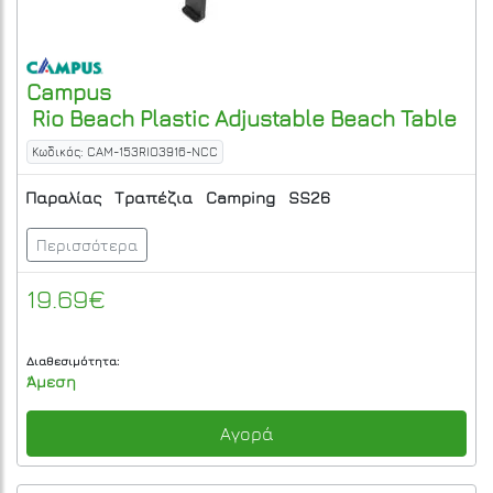
Campus
Rio Beach Plastic Adjustable Beach Table
Κωδικός: CAM-153RIO3916-NCC
Παραλίας
Τραπέζια
Camping
SS26
Περισσότερα
19.69€
Διαθεσιμότητα:
Άμεση
Αγορά