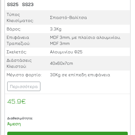
SS25
SS23
Τύπος
Σπαστό-Βαλίτσα
Κλεισίματος:
Βάρος:
3.3Kg
Επιφάνεια
MDF 3mm, με πλαίσιο αλουμινίου,
Τραπεζιού:
MDF 3mm
Σκελετός:
Αλουμινίου Φ25
Διάστάσεις
40x60x7cm
Κλειστού:
Μέγιστο φορτίο:
30Kg σε επίπεδη επιφάνεια
Περισσότερα
45.9€
Διαθεσιμότητα:
Άμεση