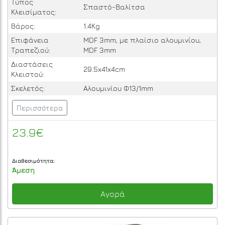
Τύπος
Σπαστό-Βαλίτσα
Κλεισίματος:
Βάρος:
1.4Kg
Επιφάνεια
MDF 3mm, με πλαίσιο αλουμινίου,
Τραπεζιού:
MDF 3mm
Διαστάσεις
29.5x41x4cm
Κλειστού:
Σκελετός:
Αλουμινίου Φ13/1mm
Περισσότερα
23.9€
Διαθεσιμότητα:
Άμεση
Αγορά