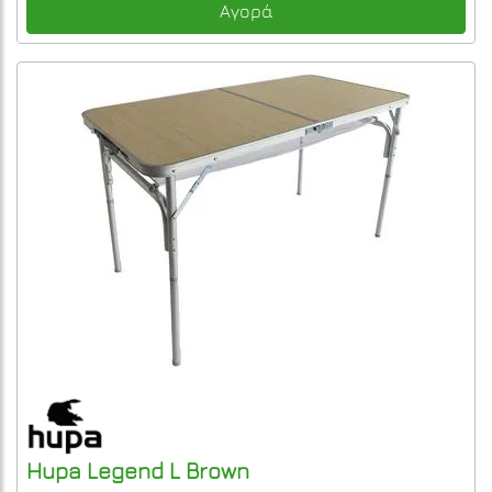
Αγορά
Hupa
Legend L
Brown