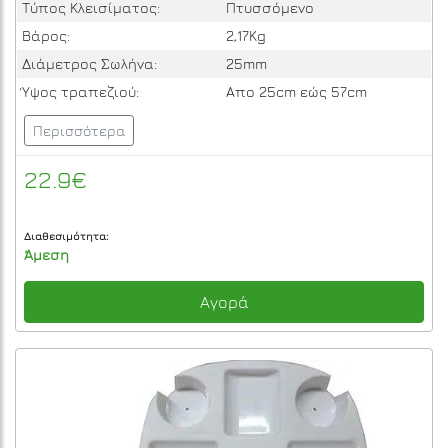
Τύπος Κλεισίματος:
Πτυσσόμενο
Βάρος:
2,17Κg
Διάμετρος Σωλήνα:
25mm
Ύψος τραπεζιού:
Απο 25cm εώς 57cm
Περισσότερα
22.9€
Διαθεσιμότητα:
Άμεση
Αγορά