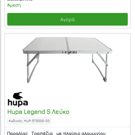
Άμεση
Αγορά
Hupa
Legend S
Λεύκο
Κωδικός: HUP-573000-03
Παραλίας
Τραπέζια
με πλαίσιο αλουμινίου