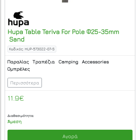
Hupa
Table Teriva For Pole Φ25-35mm
Sand
Κωδικός: HUP-573022-07-S
Παραλίας
Τραπέζια
Camping
Accessories
Ομπρέλες
Περισσότερα
11.9€
Διαθεσιμότητα:
Άμεση
Αγορά