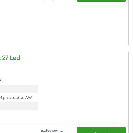
 27 Led
ν
 4 μπαταρίες ΑΑΑ
Διαθεσιμότητα: