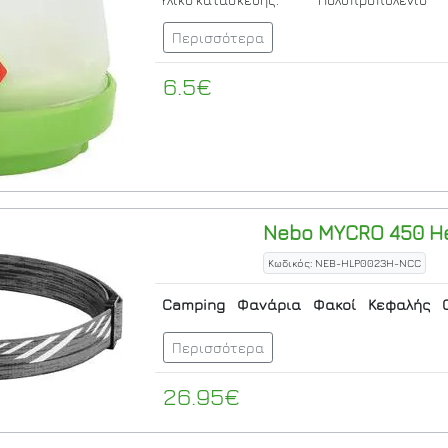
Περισσότερα
6.5€
Nebo
MYCRO 450 H
Κωδικός: NEB-HLP0023H-NCC
Camping
Φανάρια
Φακοί
Κεφαλής
Περισσότερα
26.95€