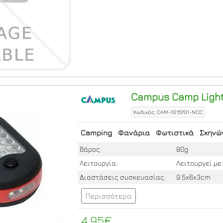
Campus
Camp Light
Κωδικός: CAM-1015701-NCC
Camping
Φανάρια
Φωτιστικά
Σκηνώ
Βάρος:
80g
Λειτουργία:
Λειτουργεί με
Διαστάσεις συσκευασίας:
9.5x6x3cm
Περισσότερα
4.95€