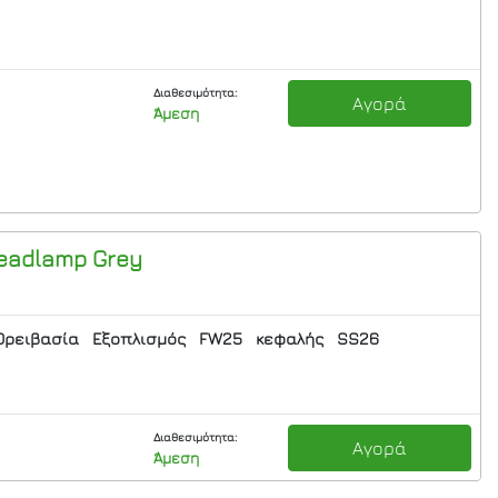
Διαθεσιμότητα:
Αγορά
Άμεση
eadlamp Grey
Ορειβασία
Εξοπλισμός
FW25
κεφαλής
SS26
Διαθεσιμότητα:
Αγορά
Άμεση