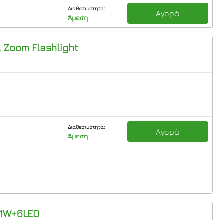
Διαθεσιμότητα:
Αγορά
Άμεση
l Zoom Flashlight
Διαθεσιμότητα:
Αγορά
Άμεση
 1W+6LED