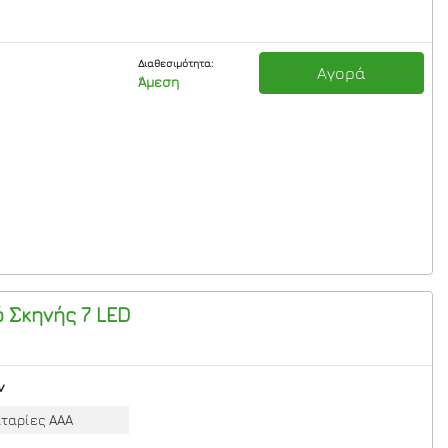
Διαθεσιμότητα:
Αγορά
Άμεση
 Σκηνής 7 LED
ν
αταρίες ΑΑΑ