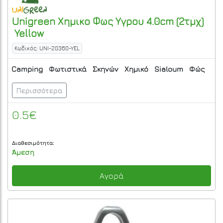
Unigreen
Χημικο Φως Υγρου 4.0cm (2τμχ)
Yellow
Κωδικός: UNI-20360-YEL
Camping
Φωτιστικά
Σκηνών
Χημικό
Sialoum
Φώς
Περισσότερα
0.5€
Διαθεσιμότητα:
Άμεση
Αγορά