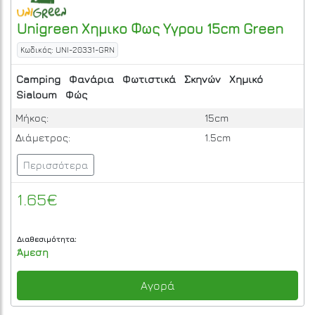
Unigreen
Χημικο Φως Υγρου 15cm
Green
Κωδικός: UNI-20331-GRN
Camping
Φανάρια
Φωτιστικά
Σκηνών
Χημικό
Sialoum
Φώς
Μήκος:
15cm
Διάμετρος:
1.5cm
Περισσότερα
1.65€
Διαθεσιμότητα:
Άμεση
Αγορά