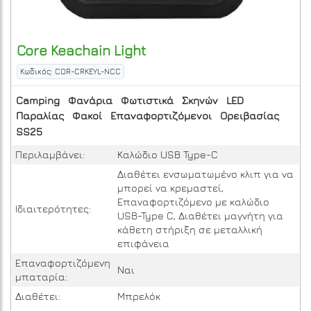
Core
Keachain Light
Κωδικός: COR-CRKEYL-NCC
Camping
Φανάρια
Φωτιστικά
Σκηνών
LED
Παραλίας
Φακοί
Επαναφορτιζόμενοι
Ορειβασίας
SS25
Περιλαμβάνει:
Καλώδιο USB Type-C
Διαθέτει ενσωματωμένο κλιπ για να
μπορεί να κρεμαστεί,
Επαναφορτιζόμενο με καλώδιο
Ιδιαιτερότητες:
USB-Type C, Διαθέτει μαγνήτη για
κάθετη στήριξη σε μεταλλική
επιφάνεια
Επαναφορτιζόμενη
Ναι
μπαταρία:
Διαθέτει:
Μπρελόκ