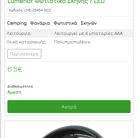
Lumenor
Φωτιστικό Σκηνής 7 LED
Κωδικός: LME-20454-NCC
Camping
Φανάρια
Φωτιστικά
Σκηνών
Λειτουργία:
Λειτουργεί με 4 μπαταρίες ΑΑΑ
Υλικό κατασκευής:
Πολυπροπυλένιο
Περισσότερα
6.5€
Διαθεσιμότητα:
Άμεση
Αγορά