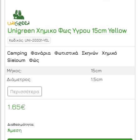
Unigreen
Χημικο Φως Υγρου 15cm
Yellow
Κωδικός: UNI-20331-YEL
Camping
Φανάρια
Φωτιστικά
Σκηνών
Χημικό
Sialoum
Φώς
Μήκος:
15cm
Διάμετρος:
1.5cm
Περισσότερα
1.65€
Διαθεσιμότητα:
Άμεση