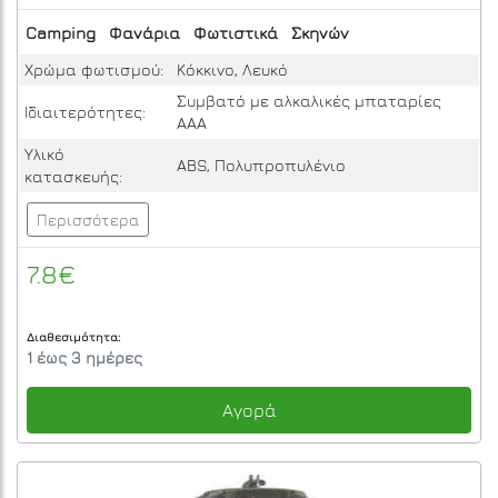
Camping
Φανάρια
Φωτιστικά
Σκηνών
Χρώμα φωτισμού:
Κόκκινο, Λευκό
Συμβατό με αλκαλικές μπαταρίες
Ιδιαιτερότητες:
ΑΑΑ
Υλικό
ABS, Πολυπροπυλένιο
κατασκευής:
Περισσότερα
7.8€
Διαθεσιμότητα:
1 έως 3 ημέρες
Αγορά