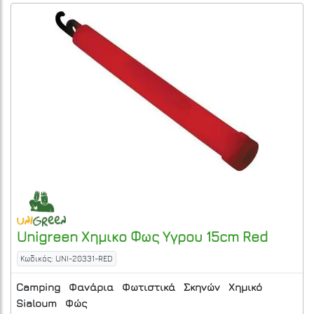
Unigreen
Χημικο Φως Υγρου 15cm
Red
Κωδικός: UNI-20331-RED
Camping
Φανάρια
Φωτιστικά
Σκηνών
Χημικό
Sialoum
Φώς