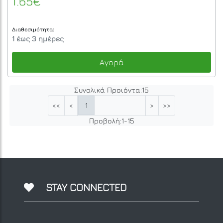
1.65€
Διαθεσιμότητα:
1 έως 3 ημέρες
Αγορά
Συνολικά Προιόντα:
15
1
<<
<
>
>>
Προβολή:
1
-
15
STAY CONNECTED