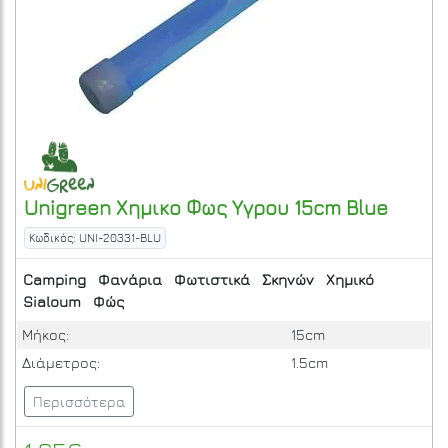
Unigreen
Χημικο Φως Υγρου 15cm
Blue
Κωδικός: UNI-20331-BLU
Camping
Φανάρια
Φωτιστικά
Σκηνών
Χημικό
Sialoum
Φώς
Μήκος:
15cm
Διάμετρος:
1.5cm
Περισσότερα