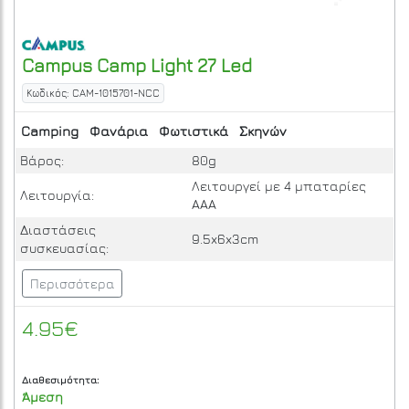
Campus
Camp Light 27 Led
Κωδικός: CAM-1015701-NCC
Camping
Φανάρια
Φωτιστικά
Σκηνών
Βάρος:
80g
Λειτουργεί με 4 μπαταρίες
Λειτουργία:
ΑΑΑ
Διαστάσεις
9.5x6x3cm
συσκευασίας:
Περισσότερα
4.95€
Διαθεσιμότητα:
Άμεση