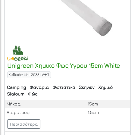
Unigreen
Χημικο Φως Υγρου 15cm
White
Κωδικός: UNI-20331-WHT
Camping
Φανάρια
Φωτιστικά
Σκηνών
Χημικό
Sialoum
Φώς
Μήκος:
15cm
Διάμετρος:
1.5cm
Περισσότερα