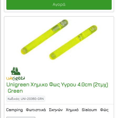
Αγορά
Unigreen
Χημικο Φως Υγρου 4.0cm (2τμχ)
Green
Κωδικός: UNI-20360-GRN
Camping
Φωτιστικά
Σκηνών
Χημικό
Sialoum
Φώς