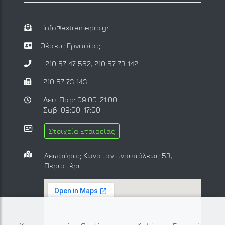
info@extremepro.gr
Θέσεις Εργασίας
210 57 47 562
,
210 57 73 142
210 57 73 143
Δευ-Παρ: 09:00-21:00
Σαβ: 09:00-17:00
Στοιχεία Εταιρείας
Λεωφόρος Κωνσταντινουπόλεως 53,
Περιστέρι.