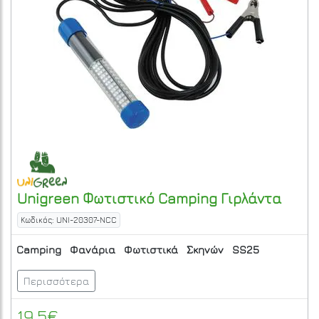
Unigreen
Φωτιστικό Camping Γιρλάντα
Κωδικός: UNI-20307-NCC
Camping
Φανάρια
Φωτιστικά
Σκηνών
SS25
Περισσότερα
19.5€