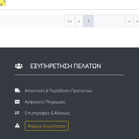
1
<<
<
>
>
ΕΞΥΠΗΡΕΤΗΣΗ ΠΕΛΑΤΩΝ
Αποστολή & Παράδοση Προϊοντων
Ασφαλείς Πληρωμές
Επιστροφές & Αλλαγές
Φόρμα Εγγυήσεων