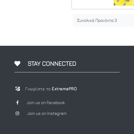
Συνολικά Προιόντα:
3
STAY CONNECTED
Γνωρίστε το
ExtremePRO
Join us on Facebook
Join us on Instagram