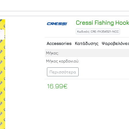
Cressi
Fishing Hook
Κωδικός: CRE-FA354521-NCC
Accessories
Κατάδυσης
Ψαροβελόνε
Μήκος:
Μήκος κορδονιού:
Περισσότερα
16.99€