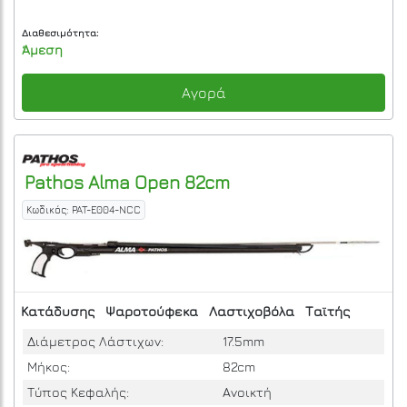
Διαθεσιμότητα:
Άμεση
Αγορά
Pathos
Alma Open 82cm
Κωδικός: PAT-E004-NCC
Κατάδυσης
Ψαροτούφεκα
Λαστιχοβόλα
Ταϊτής
Διάμετρος Λάστιχων:
17.5mm
Μήκος:
82cm
Τύπος Κεφαλής:
Ανοικτή