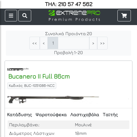
ΤΗΛ: 210 57 47 562
Συνολικά Προιόντα:
20
1
<<
<
>
>>
Προβολή:
1
-
20
Bucanero
II Full 86cm
Κωδικός: BUC-1051086-NCC
Κατάδυσης
Ψαροτούφεκα
Λαστιχοβόλα
Ταϊτής
Περιλαμβάνει:
Μουλινέ
Διάμετρος Λάστιχων:
18mm