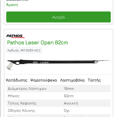
Άμεση
Αγορά
Pathos
Laser Open 82cm
Κωδικός: PAT-E055-NCC
Κατάδυσης
Ψαροτούφεκα
Λαστιχοβόλα
Ταϊτής
Διάμετρος Λάστιχων:
19mm
Μήκος:
82cm
Τύπος Κεφαλής:
Ανοικτή
Οδηγός Κάννης:
Όχι