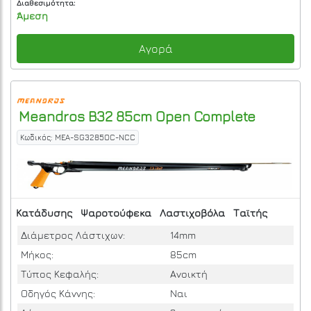
Διαθεσιμότητα:
Άμεση
Αγορά
Meandros
B32 85cm Open Complete
Κωδικός: MEA-SG3285OC-NCC
Κατάδυσης
Ψαροτούφεκα
Λαστιχοβόλα
Ταϊτής
Διάμετρος Λάστιχων:
14mm
Μήκος:
85cm
Τύπος Κεφαλής:
Ανοικτή
Οδηγός Κάννης:
Ναι