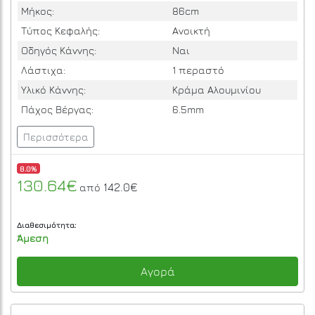
Μήκος:
86cm
Τύπος Κεφαλής:
Ανοικτή
Οδηγός Κάννης:
Ναι
Λάστιχα:
1 περαστό
Υλικό Κάννης:
Κράμα Αλουμινίου
Πάχος Βέργας:
6.5mm
Περισσότερα
8.0%
130.64€
142.0€
από
Διαθεσιμότητα:
Άμεση
Αγορά