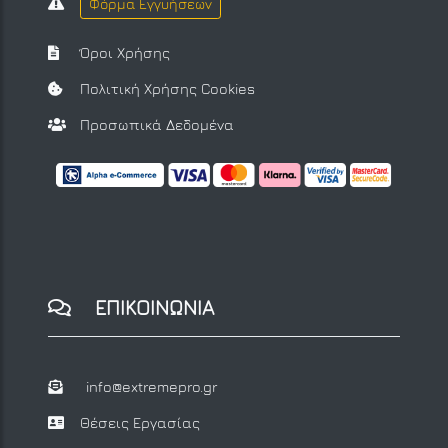
Φόρμα Εγγυήσεων
Όροι Χρήσης
Πολιτική Χρήσης Cookies
Προσωπικά Δεδομένα
ΕΠΙΚΟΙΝΩΝΙΑ
info@extremepro.gr
Θέσεις Εργασίας