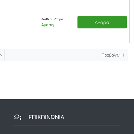
Διαθεσιμότητα:
Αγορά
Άμεση
>
Προβολή:
1
-
1
ΕΠΙΚΟΙΝΩΝΙΑ