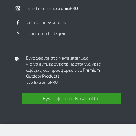
Γνωρίστε το
ExtremePRO
Join us on Facebook
Join us on Instagram
Εγγραφείτε στο Newsletter μας
για να ενημερώνεστε Πρώτοι για νέες
αφίξεις και προσφορές στα
Premium
Outdoor Products
του ExtremePRO.
Εγγραφή στο Newsletter