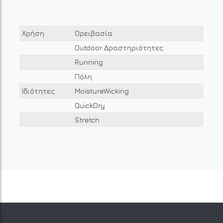
Χρήση
Ορειβασία
Outdoor Δραστηριότητες
Running
Πόλη
Ιδιότητες
MoistureWicking
QuickDry
Stretch