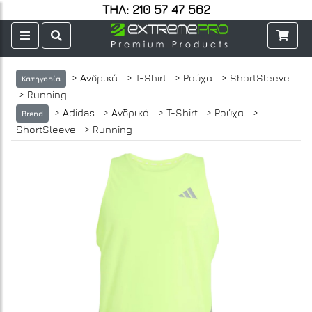
ΤΗΛ: 210 57 47 562
> Ανδρικά
> T-Shirt
> Ρούχα
> ShortSleeve
Κατηγορία
> Running
> Adidas
> Ανδρικά
> T-Shirt
> Ρούχα
>
Brand
ShortSleeve
> Running