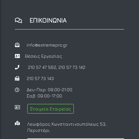
ΕΠΙΚΟΙΝΩΝΙΑ
info@extremepro.gr
Θέσεις Εργασίας
210 57 47 562
,
210 57 73 142
210 57 73 143
Δευ-Παρ: 09:00-21:00
Σαβ: 09:00-17:00
Στοιχεία Εταιρείας
Λεωφόρος Κωνσταντινουπόλεως 53,
Περιστέρι.