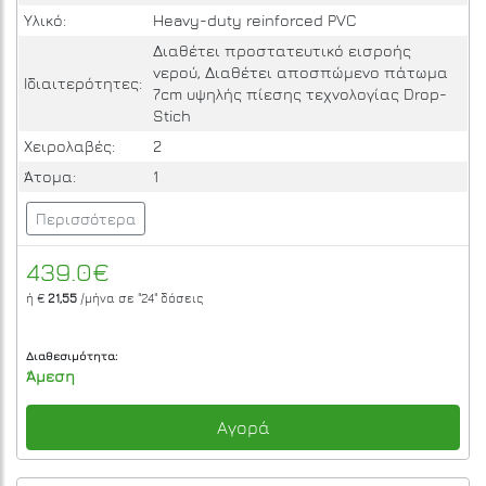
Υλικό:
Heavy-duty reinforced PVC
Διαθέτει προστατευτικό εισροής
νερού, Διαθέτει αποσπώμενο πάτωμα
Ιδιαιτερότητες:
7cm υψηλής πίεσης τεχνολογίας Drop-
Stich
Χειρολαβές:
2
Άτομα:
1
Περισσότερα
439.0€
ή €
21,55
/μήνα σε
"24"
δόσεις
Διαθεσιμότητα:
Άμεση
Αγορά