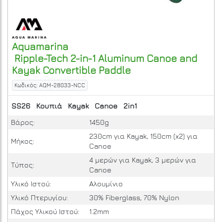
Aquamarina
Ripple-Tech 2-in-1 Aluminum Canoe and
Kayak Convertible Paddle
Κωδικός: AQM-28033-NCC
SS26
Κουπιά
Kayak
Canoe
2in1
Βάρος:
1450g
230cm για Kayak, 150cm (x2) για
Μήκος:
Canoe
4 μερών για Kayak, 3 μερών για
Τύπος:
Canoe
Υλικό Ιστού:
Αλουμίνιο
Υλικό Πτερυγίου:
30% Fiberglass, 70% Nylon
Πάχος Υλικού Ιστού:
1.2mm