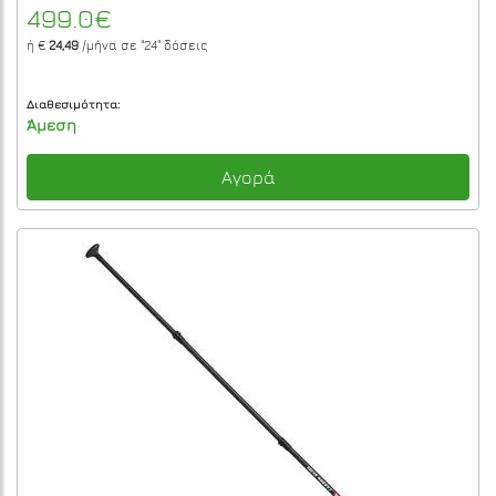
499.0€
ή €
24,49
/μήνα σε
"24"
δόσεις
Διαθεσιμότητα:
Άμεση
Αγορά