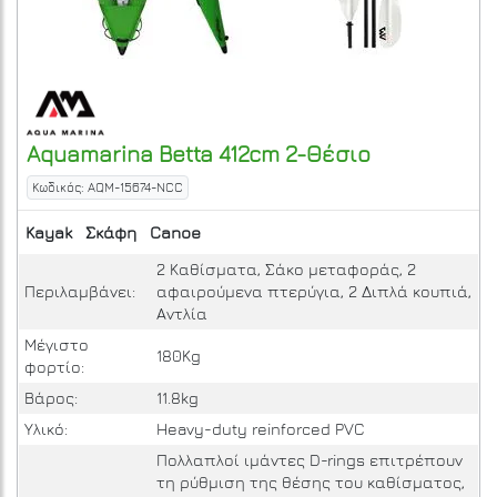
Aquamarina
Betta 412cm 2-Θέσιο
Κωδικός: AQM-15674-NCC
Kayak
Σκάφη
Canoe
2 Καθίσματα, Σάκο μεταφοράς, 2
Περιλαμβάνει:
αφαιρούμενα πτερύγια, 2 Διπλά κουπιά,
Αντλία
Μέγιστο
180Kg
φορτίο:
Βάρος:
11.8kg
Υλικό:
Heavy-duty reinforced PVC
Πολλαπλοί ιμάντες D-rings επιτρέπουν
τη ρύθμιση της θέσης του καθίσματος,