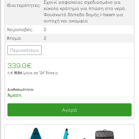
Σχοινί ασφαλείας σχεδιασμένο για
Ιδιαιτερότητες:
εύκολο κράτημα για πτώση στο νερό,
Φουσκωτό δάπεδο δομής I-beam για
αντοχή και ακαμψία
Χειρολαβές:
2
Άτομα:
2
Περισσότερα
339.0€
ή €
16,64
/μήνα σε
"24"
δόσεις
Διαθεσιμότητα:
Άμεση
Αγορά