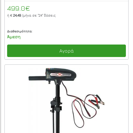
499.0€
ή €
24,49
/μήνα σε
"24"
δόσεις
Διαθεσιμότητα:
Άμεση
Αγορά