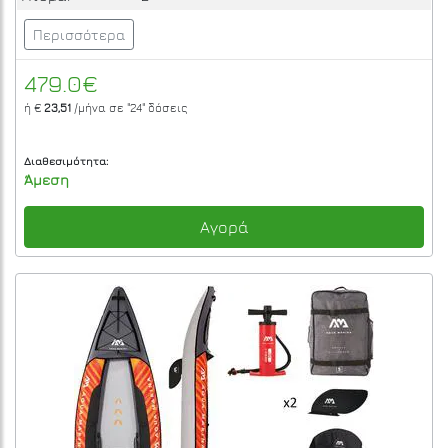
Περισσότερα
479.0€
ή €
23,51
/μήνα σε
"24"
δόσεις
Διαθεσιμότητα:
Άμεση
Αγορά