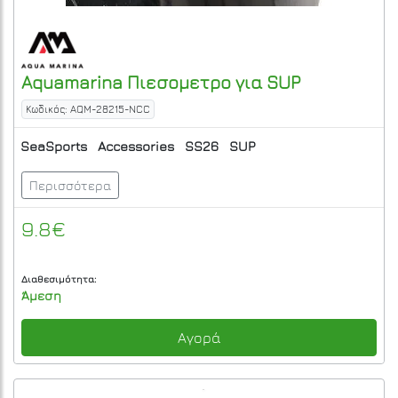
Aquamarina
Πιεσομετρο για SUP
Κωδικός: AQM-28215-NCC
SeaSports
Accessories
SS26
SUP
Περισσότερα
9.8€
Διαθεσιμότητα:
Άμεση
Αγορά