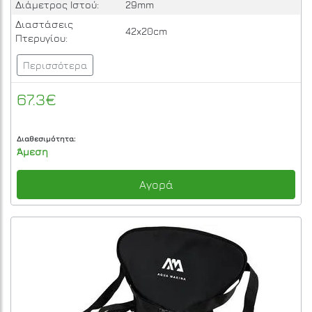
Διάμετρος Ιστού:
29mm
Διαστάσεις
42x20cm
Πτερυγίου:
Περισσότερα
67.3€
Διαθεσιμότητα:
Άμεση
Αγορά