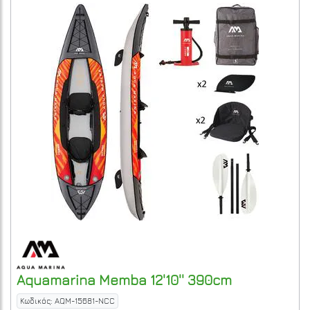
Aquamarina
Memba 12'10'' 390cm
Κωδικός: AQM-15681-NCC