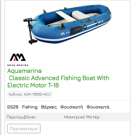
Aquamarina
Classic Advanced Fishing Boat With
Electric Motor T-18
Κωδικός: AQM-15650-NCC
SS26
Fishing
Βάρκες
Φουσκωτή
Φουσκωτά
Περιλαμβάνει:
Ηλεκτρικό Μοτέρ
Περισσότερα