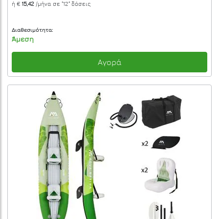
ή €
15,42
/μήνα σε
"12"
δόσεις
Διαθεσιμότητα:
Άμεση
Αγορά