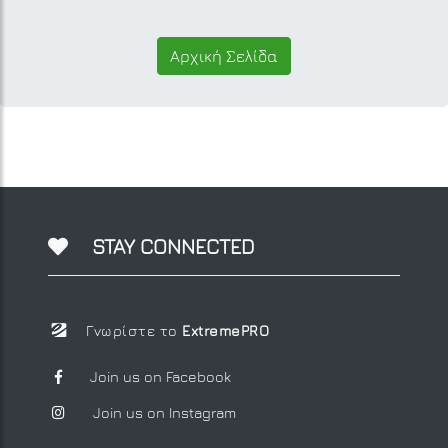
Αρχική Σελίδα
STAY CONNECTED
Γνωρίστε το
ExtremePRO
Join us on Facebook
Join us on Instagram