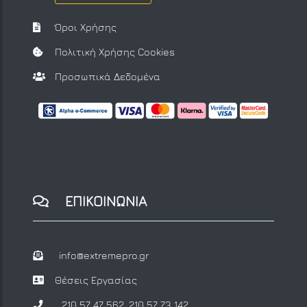
Όροι Χρήσης
Πολιτική Χρήσης Cookies
Προσωπικά Δεδομένα
ΕΠΙΚΟΙΝΩΝΙΑ
info@extremepro.gr
Θέσεις Εργασίας
210 57 47 562
,
210 57 73 142