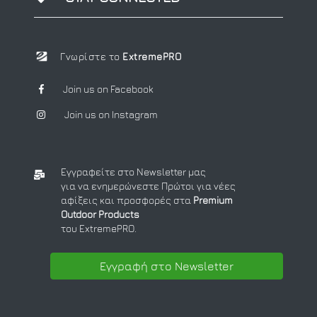
Γνωρίστε το
ExtremePRO
Join us on Facebook
Join us on Instagram
Εγγραφείτε στο Newsletter μας
για να ενημερώνεστε Πρώτοι για νέες
αφίξεις και προσφορές στα
Premium
Outdoor Products
του ExtremePRO.
Εγγραφή στο Newsletter