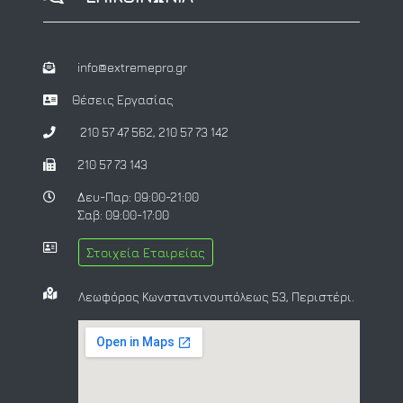
info@extremepro.gr
Θέσεις Εργασίας
210 57 47 562
,
210 57 73 142
210 57 73 143
Δευ-Παρ: 09:00-21:00
Σαβ: 09:00-17:00
Στοιχεία Εταιρείας
Λεωφόρος Κωνσταντινουπόλεως 53, Περιστέρι.