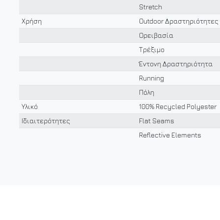
Stretch
Χρήση
Outdoor Δραστηριότητες
Ορειβασία
Τρέξιμο
Έντονη Δραστηριότητα
Running
Πόλη
Υλικό
100% Recycled Polyester
Ιδιαιτερότητες
Flat Seams
Reflective Elements