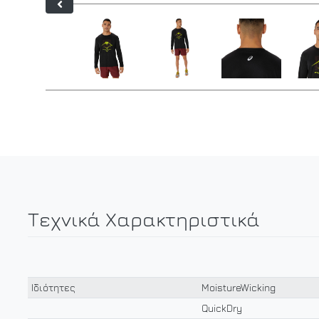
Τεχνικά Χαρακτηριστικά
Ιδιότητες
MoistureWicking
QuickDry