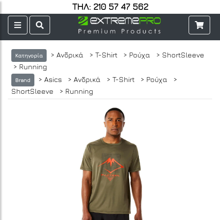
ΤΗΛ: 210 57 47 562
> Ανδρικά
> T-Shirt
> Ρούχα
> ShortSleeve
Κατηγορία
> Running
> Asics
> Ανδρικά
> T-Shirt
> Ρούχα
>
Brand
ShortSleeve
> Running