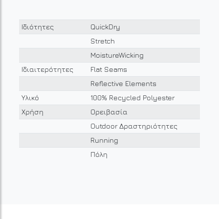
Ιδιότητες
QuickDry
Stretch
MoistureWicking
Ιδιαιτερότητες
Flat Seams
Reflective Elements
Υλικό
100% Recycled Polyester
Χρήση
Ορειβασία
Outdoor Δραστηριότητες
Running
Πόλη