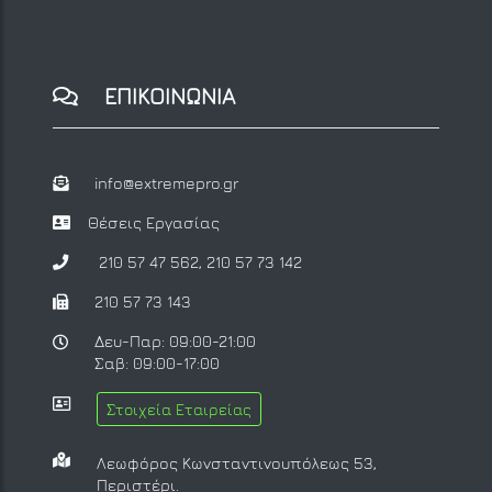
ΕΠΙΚΟΙΝΩΝΙΑ
info@extremepro.gr
Θέσεις Εργασίας
210 57 47 562
,
210 57 73 142
210 57 73 143
Δευ-Παρ: 09:00-21:00
Σαβ: 09:00-17:00
Στοιχεία Εταιρείας
Λεωφόρος Κωνσταντινουπόλεως 53,
Περιστέρι.