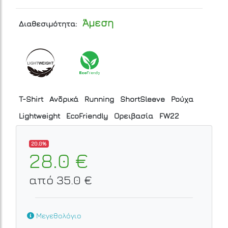
Άμεση
Διαθεσιμότητα:
T-Shirt
Ανδρικά
Running
ShortSleeve
Ρούχα
Lightweight
EcoFriendly
Ορειβασία
FW22
20.0%
28.0 €
από 35.0 €
Μεγεθολόγιο