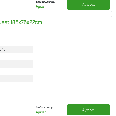
Διαθεσιμότητα:
Αγορά
Άμεση
uest 185x76x22cm
υής
Διαθεσιμότητα:
Αγορά
Άμεση