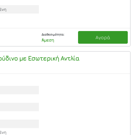
ένη
Διαθεσιμότητα:
Αγορά
Άμεση
ύδινο με Εσωτερική Αντλία
ένη