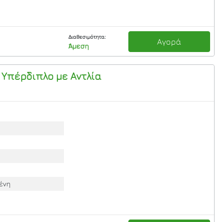
Διαθεσιμότητα:
Αγορά
Άμεση
 Υπέρδιπλο με Αντλία
ένη