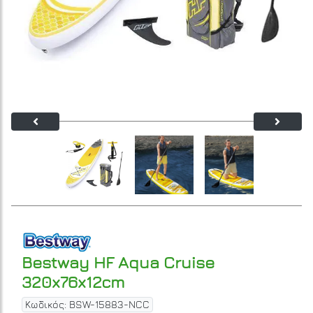
Bestway HF Aqua Cruise
320x76x12cm
Κωδικός: BSW-15883-NCC