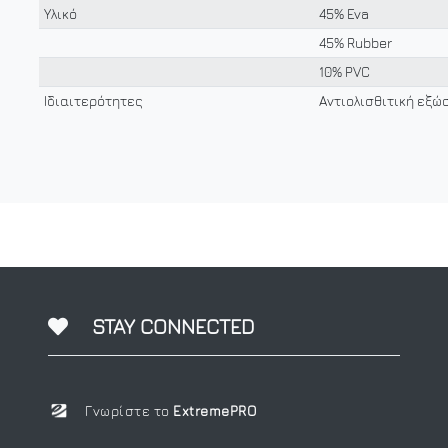
Υλικό
45% Eva
45% Rubber
10% PVC
Ιδιαιτερότητες
Αντιολισθιτική εξώ
STAY CONNECTED
Γνωρίστε το
ExtremePRO