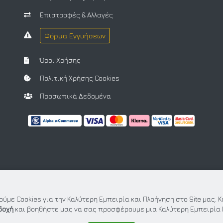
Επιστροφές & Αλλαγές
Φόρμα Εγγυήσεων
Όροι Χρήσης
Πολιτική Χρήσης Cookies
Προσωπικά Δεδομένα
ύμε Cookies για την Καλύτερη Εμπειρία και Πλοήγηση στο Site μας. 
δοχή
και βοηθήστε μας να σας προσφέρουμε μια Καλύτερη Εμπειρία 