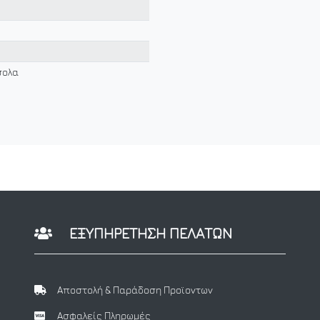
σολα
ΕΞΥΠΗΡΕΤΗΣΗ ΠΕΛΑΤΩΝ
Αποστολή & Παράδοση Προϊοντων
Ασφαλείς Πληρωμές