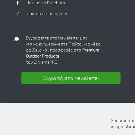
Join us on Facebook
Join us on Instagram
Εγγραφείτε στο Newsletter μας
για να ενημερώνεστε Πρώτοι για νέες
αφίξεις και προσφορές στα
Premium
Outdoor Products
του ExtremePRO.
Εγγραφή στο Newsletter
Χρησιμοποιο
κουμπί
Απο