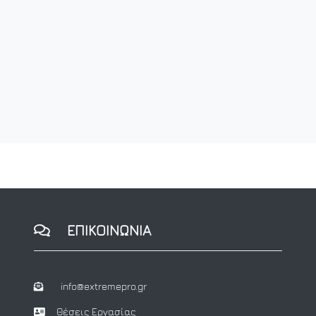
ΕΠΙΚΟΙΝΩΝΙΑ
info@extremepro.gr
Θέσεις Εργασίας