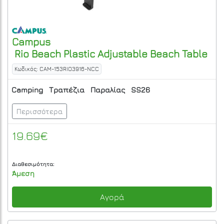
Campus
Rio Beach Plastic Adjustable Beach Table
Κωδικός: CAM-153RIO3916-NCC
Camping
Τραπέζια
Παραλίας
SS26
Περισσότερα
19.69€
Διαθεσιμότητα:
Άμεση
Αγορά