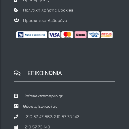
Πολιτική Χρήσης Cookies
Προσωπικά Δεδομένα
ΕΠΙΚΟΙΝΩΝΙΑ
info@extremepro.gr
Θέσεις Εργασίας
210 57 47 562
,
210 57 73 142
210 57 73 143