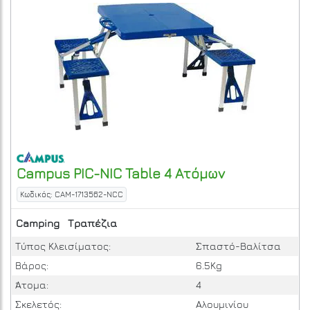
Campus
PIC-NIC Table 4 Ατόμων
Κωδικός: CAM-1713562-NCC
Camping
Τραπέζια
Τύπος Κλεισίματος:
Σπαστό-Βαλίτσα
Βάρος:
6.5Kg
Άτομα:
4
Σκελετός:
Αλουμινίου