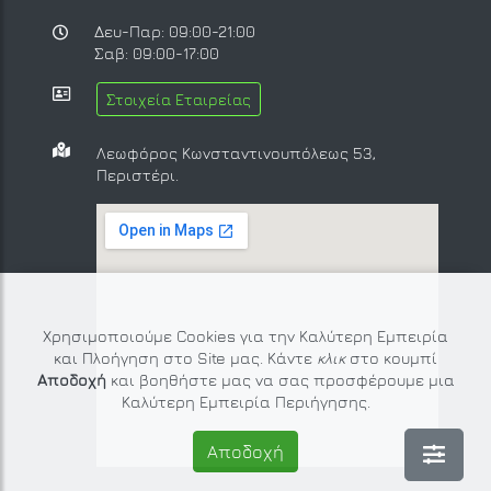
Δευ-Παρ: 09:00-21:00
Σαβ: 09:00-17:00
Στοιχεία Εταιρείας
Λεωφόρος Κωνσταντινουπόλεως 53,
Περιστέρι.
Χρησιμοποιούμε Cookies για την Καλύτερη Εμπειρία
και Πλοήγηση στο Site μας. Κάντε
κλικ
στο κουμπί
Αποδοχή
και βοηθήστε μας να σας προσφέρουμε μια
Καλύτερη Εμπειρία Περιήγησης.
Αποδοχή