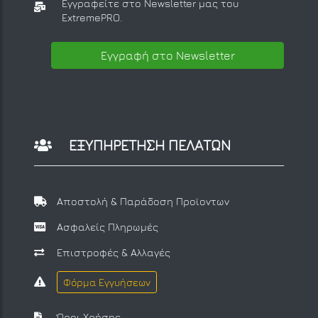
Εγγραφείτε στο Newsletter μας
του
ExtremePRO.
Εγγραφή στο Newsletter
ΕΞΥΠΗΡΕΤΗΣΗ ΠΕΛΑΤΩΝ
Αποστολή & Παράδοση Προϊοντων
Ασφαλείς Πληρωμές
Επιστροφές & Αλλαγές
Φόρμα Εγγυήσεων
Όροι Χρήσης