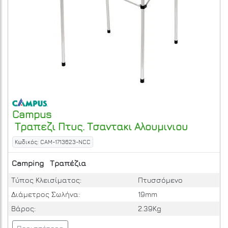
Campus
Τραπεζι Πτυς. Τσαντακι Αλουμινιου
Κωδικός: CAM-1713623-NCC
Camping
Τραπέζια
Τύπος Κλεισίματος:
Πτυσσόμενο
Διάμετρος Σωλήνα:
19mm
Βάρος:
2.39Kg