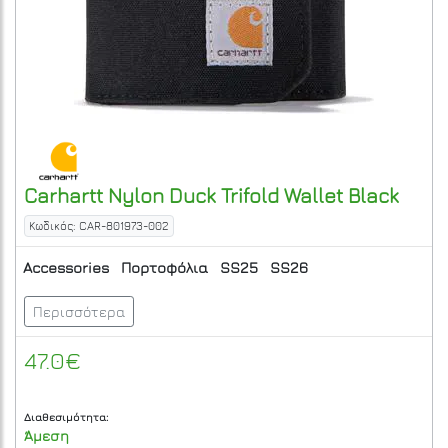
Carhartt
Nylon Duck Trifold Wallet
Black
Κωδικός: CAR-801973-002
Accessories
Πορτοφόλια
SS25
SS26
Περισσότερα
47.0€
Διαθεσιμότητα:
Άμεση