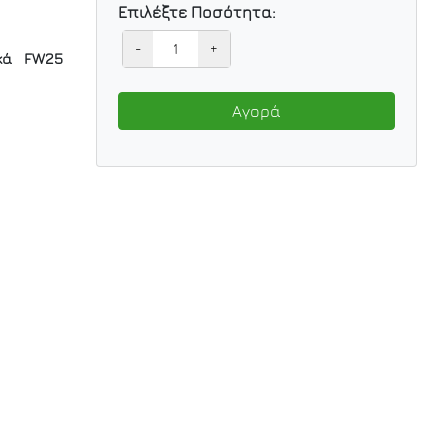
Επιλέξτε Ποσότητα:
-
+
κά
FW25
Αγορά