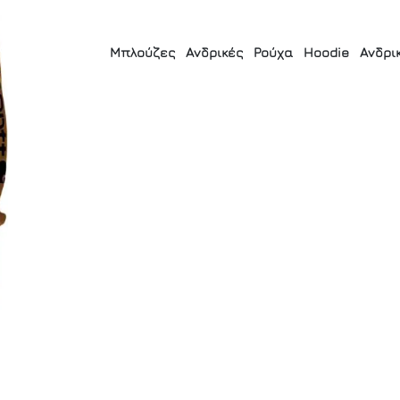
Μπλούζες
Ανδρικές
Ρούχα
Hoodie
Ανδρι