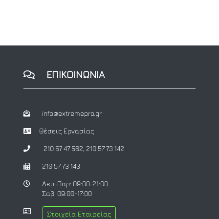
ΕΠΙΚΟΙΝΩΝΙΑ
info@extremepro.gr
Θέσεις Εργασίας
210 57 47 562
,
210 57 73 142
210 57 73 143
Δευ-Παρ: 09:00-21:00
Σαβ: 09:00-17:00
Στοιχεία Εταιρείας