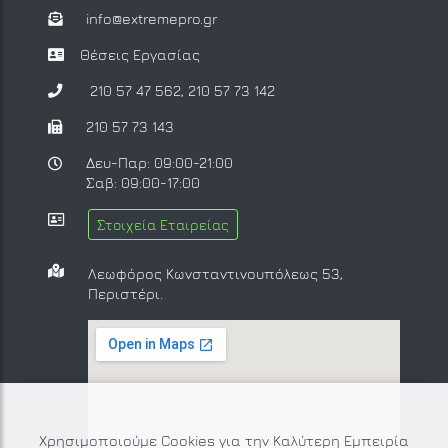
info@extremepro.gr
Θέσεις Εργασίας
210 57 47 562
,
210 57 73 142
210 57 73 143
Δευ-Παρ: 09:00-21:00
Σαβ: 09:00-17:00
Στοιχεία Εταιρείας
Λεωφόρος Κωνσταντινουπόλεως 53,
Περιστέρι.
Χρησιμοποιούμε Cookies για την Καλύτερη Εμπειρία