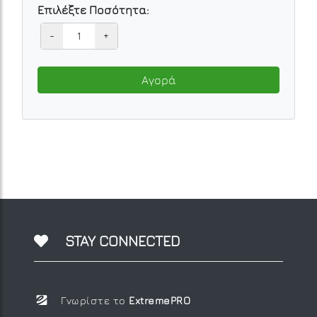
Επιλέξτε Ποσότητα:
-
+
Αγορά
STAY CONNECTED
Γνωρίστε το
ExtremePRO