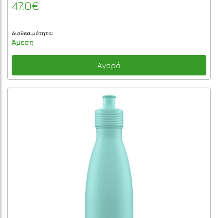
47.0€
Διαθεσιμότητα:
Άμεση
Αγορά