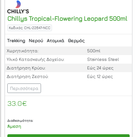
Chillys
Tropical-Flowering Leopard 500ml
Κωδικός: CHL-22647-NCC
Trekking
Νερού
Ατομικά
Θερμός
Χωρητικότητα:
500ml
Υλικό Κατασκευής Δοχείου:
Stainless Steel
Διατήρηση Κρύου:
Εώς 24 ώρες
Διατήρηση Ζεστού:
Εώς 12 ώρες
Περισσότερα
33.0€
Διαθεσιμότητα:
Άμεση