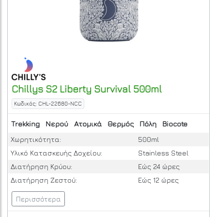
Chillys
S2 Liberty Survival 500ml
Κωδικός: CHL-22680-NCC
Trekking
Νερού
Ατομικά
Θερμός
Πόλη
Biocote
Χωρητικότητα:
500ml
Υλικό Κατασκευής Δοχείου:
Stainless Steel
Διατήρηση Κρύου:
Εώς 24 ώρες
Διατήρηση Ζεστού:
Εώς 12 ώρες
Περισσότερα