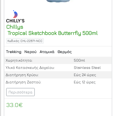
Chillys
Tropical Sketchbook Butterrfly 500ml
Κωδικός: CHL-22671-NCC
Trekking
Νερού
Ατομικά
Θερμός
Χωρητικότητα:
500ml
Υλικό Κατασκευής Δοχείου:
Stainless Steel
Διατήρηση Κρύου:
Εώς 24 ώρες
Διατήρηση Ζεστού:
Εώς 12 ώρες
Περισσότερα
33.0€