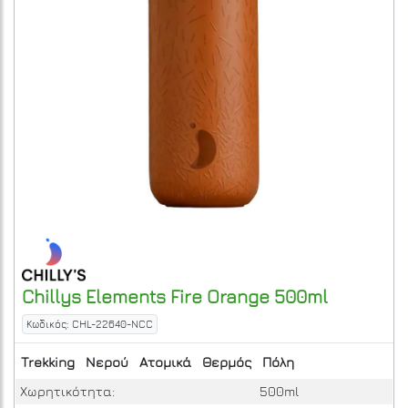
Chillys
Elements Fire Orange 500ml
Κωδικός: CHL-22640-NCC
Trekking
Νερού
Ατομικά
Θερμός
Πόλη
Χωρητικότητα:
500ml