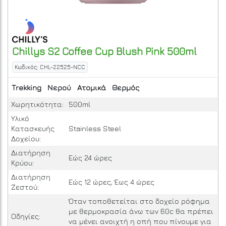
Chillys
S2 Coffee Cup Blush Pink 500ml
Κωδικός: CHL-22525-NCC
Trekking
Νερού
Ατομικά
Θερμός
Χωρητικότητα:
500ml
Υλικό
Κατασκευής
Stainless Steel
Δοχείου:
Διατήρηση
Εώς 24 ώρες
Κρύου:
Διατήρηση
Εώς 12 ώρες, Έως 4 ώρες
Ζεστού:
Όταν τοποθετείται στο δοχείο ρόφημα
με θερμοκρασία άνω των 60c θα πρέπει
Οδηγίες:
να μένει ανοιχτή η οπή που πίνουμε για