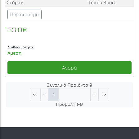
Στόμιο:
Τύπου Sport
Περισσότερα
33.0€
Διαθεσιμότητα:
Άμεση
Αγορά
Συνολικά Προιόντα:
9
1
<<
<
>
>>
Προβολή:
1
-
9