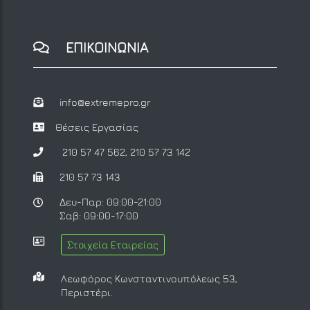
ΕΠΙΚΟΙΝΩΝΙΑ
info@extremepro.gr
Θέσεις Εργασίας
210 57 47 562
,
210 57 73 142
210 57 73 143
Δευ-Παρ: 09:00-21:00
Σαβ: 09:00-17:00
Στοιχεία Εταιρείας
Λεωφόρος Κωνσταντινουπόλεως 53,
Περιστέρι.