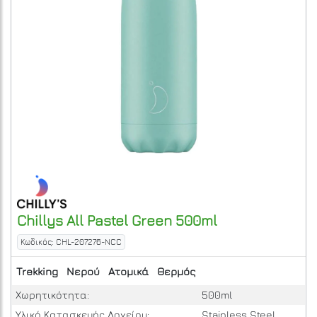
Chillys
All Pastel Green 500ml
Κωδικός: CHL-207276-NCC
Trekking
Νερού
Ατομικά
Θερμός
Χωρητικότητα:
500ml
Υλικό Κατασκευής Δοχείου:
Stainless Steel