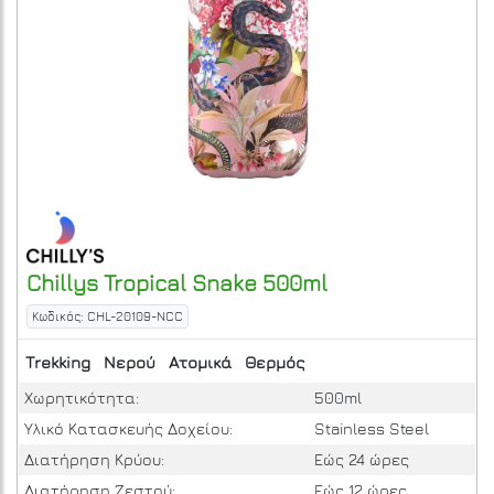
Chillys
Tropical Snake 500ml
Κωδικός: CHL-20109-NCC
Trekking
Νερού
Ατομικά
Θερμός
Χωρητικότητα:
500ml
Υλικό Κατασκευής Δοχείου:
Stainless Steel
Διατήρηση Κρύου:
Εώς 24 ώρες
Διατήρηση Ζεστού:
Εώς 12 ώρες