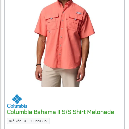
Columbia
Bahama II S/S Shirt
Melonade
Κωδικός: COL-1011651-853