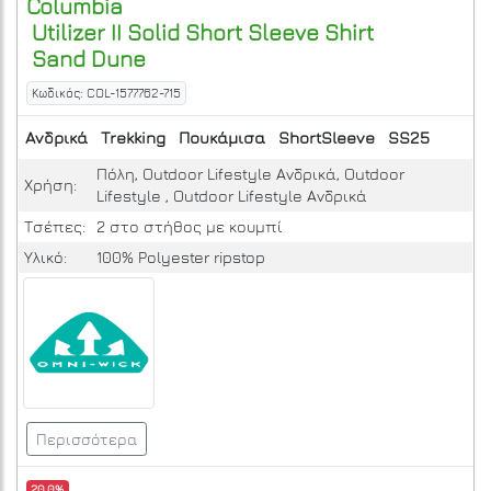
Columbia
Utilizer II Solid Short Sleeve Shirt
Sand Dune
Κωδικός: COL-1577762-715
Ανδρικά
Trekking
Πουκάμισα
ShortSleeve
SS25
Πόλη, Outdoor Lifestyle Ανδρικά, Outdoor
Χρήση:
Lifestyle , Outdoor Lifestyle Ανδρικά
Τσέπες:
2 στο στήθος με κουμπί
Υλικό:
100% Polyester ripstop
Περισσότερα
20.0%