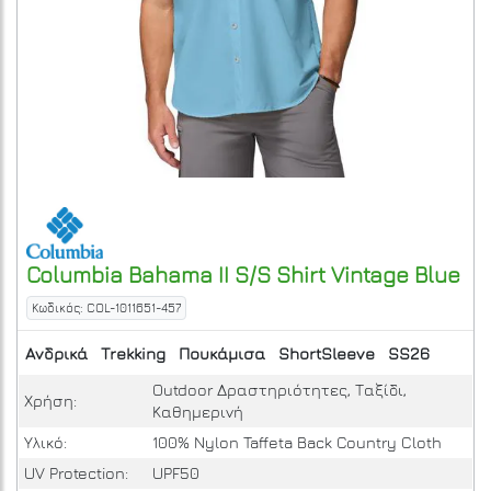
Columbia
Bahama II S/S Shirt
Vintage Blue
Κωδικός: COL-1011651-457
Ανδρικά
Trekking
Πουκάμισα
ShortSleeve
SS26
Outdoor Δραστηριότητες, Ταξίδι,
Χρήση:
Καθημερινή
Υλικό:
100% Nylon Taffeta Back Country Cloth
UV Protection:
UPF50