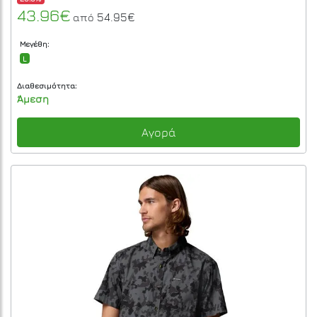
43.96€
54.95€
από
Μεγέθη:
L
Διαθεσιμότητα:
Άμεση
Αγορά