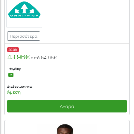
Περισσότερα
20.0%
43.96€
54.95€
από
Μεγέθη:
M
Διαθεσιμότητα:
Άμεση
Αγορά