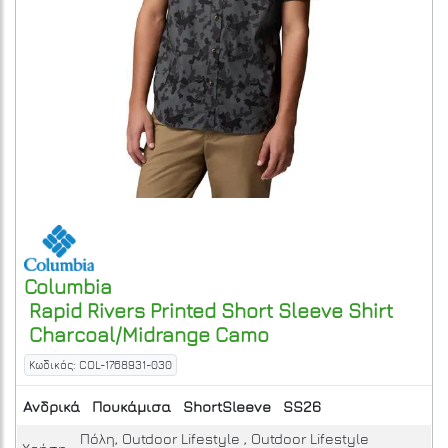
Columbia
Rapid Rivers Printed Short Sleeve Shirt
Charcoal/Midrange Camo
Κωδικός: COL-1768931-030
Ανδρικά
Πουκάμισα
ShortSleeve
SS26
Πόλη, Outdoor Lifestyle , Outdoor Lifestyle