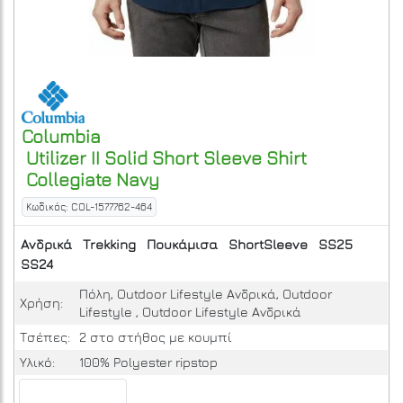
Columbia
Utilizer II Solid Short Sleeve Shirt
Collegiate Navy
Κωδικός: COL-1577762-464
Ανδρικά
Trekking
Πουκάμισα
ShortSleeve
SS25
SS24
Πόλη, Outdoor Lifestyle Ανδρικά, Outdoor
Χρήση:
Lifestyle , Outdoor Lifestyle Ανδρικά
Τσέπες:
2 στο στήθος με κουμπί
Υλικό:
100% Polyester ripstop