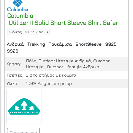
Columbia
Utilizer II Solid Short Sleeve Shirt
Safari
Κωδικός: COL-1577762-347
Ανδρικά
Trekking
Πουκάμισα
ShortSleeve
SS25
SS26
Πόλη, Outdoor Lifestyle Ανδρικά, Outdoor
Χρήση:
Lifestyle , Outdoor Lifestyle Ανδρικά
Τσέπες:
2 στο στήθος με κουμπί
Υλικό:
100% Polyester ripstop
Περισσότερα