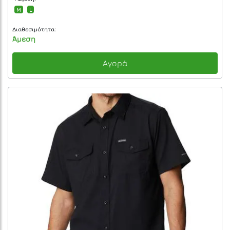
M
L
Διαθεσιμότητα:
Άμεση
Αγορά