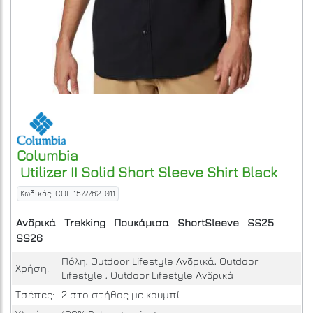
Columbia
Utilizer II Solid Short Sleeve Shirt
Black
Κωδικός: COL-1577762-011
Ανδρικά
Trekking
Πουκάμισα
ShortSleeve
SS25
SS26
Πόλη, Outdoor Lifestyle Ανδρικά, Outdoor
Χρήση:
Lifestyle , Outdoor Lifestyle Ανδρικά
Τσέπες:
2 στο στήθος με κουμπί