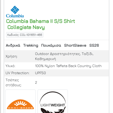
Columbia
Bahama II S/S Shirt
Collegiate Navy
Κωδικός: COL-1011651-466
Ανδρικά
Trekking
Πουκάμισα
ShortSleeve
SS26
Outdoor Δραστηριότητες, Ταξίδι,
Χρήση:
Καθημερινή
Υλικό:
100% Nylon Taffeta Back Country Cloth
UV Protection:
UPF50
Τσέπες
2
στήθους: