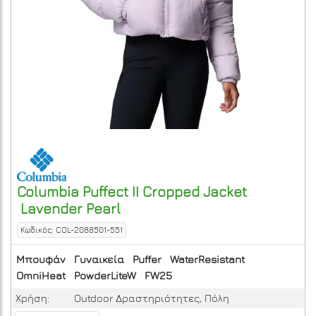
Columbia
Puffect II Cropped Jacket
Lavender Pearl
Κωδικός: COL-2088501-551
Μπουφάν
Γυναικεία
Puffer
WaterResistant
OmniHeat
PowderLiteW
FW25
Χρήση:
Outdoor Δραστηριότητες, Πόλη