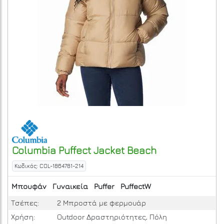
Columbia
Puffect Jacket
Beach
Κωδικός: COL-1864781-214
Μπουφάν
Γυναικεία
Puffer
PuffectW
Τσέπες:
2 Μπροστά με φερμουάρ
Χρήση:
Outdoor Δραστηριότητες, Πόλη