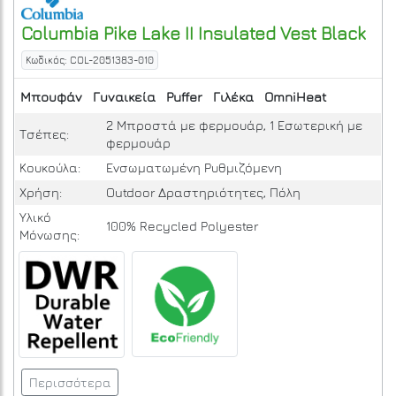
Columbia
Pike Lake II Insulated Vest
Black
Κωδικός: COL-2051383-010
Μπουφάν
Γυναικεία
Puffer
Γιλέκα
OmniHeat
2 Μπροστά με φερμουάρ, 1 Εσωτερική με
Τσέπες:
φερμουάρ
Κουκούλα:
Ενσωματωμένη Ρυθμιζόμενη
Χρήση:
Outdoor Δραστηριότητες, Πόλη
Υλικό
100% Recycled Polyester
Μόνωσης:
Περισσότερα