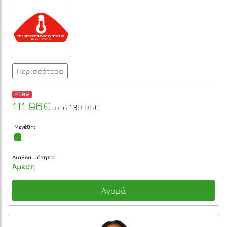
Περισσότερα
20.0%
111.96€
139.95€
από
Μεγέθη:
L
Διαθεσιμότητα:
Άμεση
Αγορά