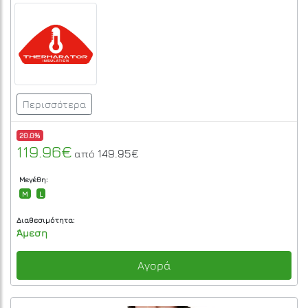
Περισσότερα
20.0%
119.96€
149.95€
από
Μεγέθη:
M
L
Διαθεσιμότητα:
Άμεση
Αγορά