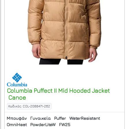
Columbia
Puffect II Mid Hooded Jacket
Canoe
Κωδικός: COL-2088471-262
Μπουφάν
Γυναικεία
Puffer
WaterResistant
OmniHeat
PowderLiteW
FW25