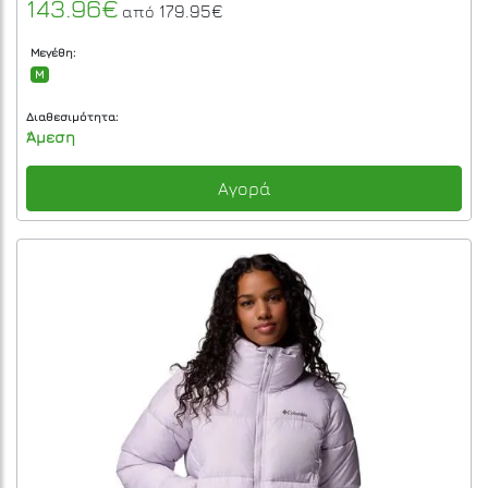
143.96€
179.95€
από
Μεγέθη:
M
Διαθεσιμότητα:
Άμεση
Αγορά