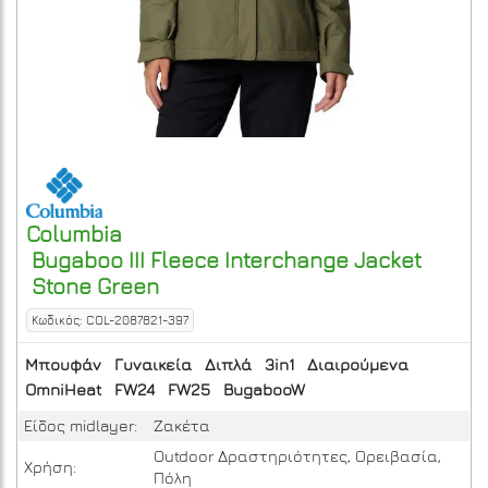
Columbia
Bugaboo III Fleece Interchange Jacket
Stone Green
Κωδικός: COL-2087821-397
Μπουφάν
Γυναικεία
Διπλά
3in1
Διαιρούμενα
OmniHeat
FW24
FW25
BugabooW
Είδος midlayer:
Ζακέτα
Outdoor Δραστηριότητες, Ορειβασία,
Χρήση:
Πόλη