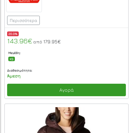
Περισσότερα
20.0%
143.96€
179.95€
από
Μεγέθη:
XS
Διαθεσιμότητα:
Άμεση
Αγορά