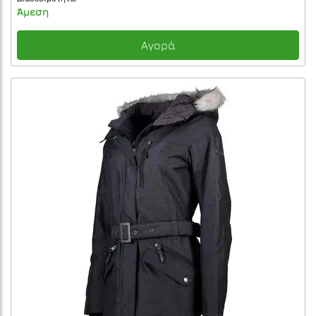
Άμεση
Αγορά