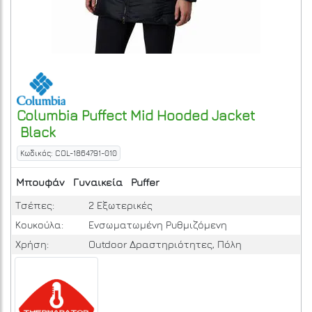
Columbia
Puffect Mid Hooded Jacket
Black
Κωδικός: COL-1864791-010
Μπουφάν
Γυναικεία
Puffer
Τσέπες:
2 Εξωτερικές
Κουκούλα:
Ενσωματωμένη Ρυθμιζόμενη
Χρήση:
Outdoor Δραστηριότητες, Πόλη