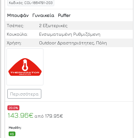
Κωδικός: COL-1864791-203
Μπουφάν
Γυναικεία
Puffer
Τσέπες:
2 Εξωτερικές
Κουκούλα:
Ενσωματωμένη Ρυθμιζόμενη
Χρήση:
Outdoor Δραστηριότητες, Πόλη
Περισσότερα
20.0%
143.96€
179.95€
από
Μεγέθη:
XS