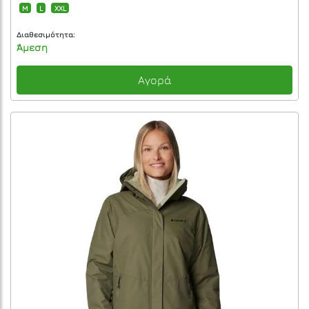
M
L
XXL
Διαθεσιμότητα:
Άμεση
Αγορά