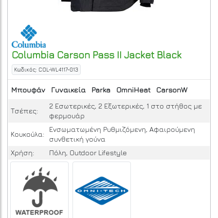
Columbia
Carson Pass II Jacket
Black
Κωδικός: COL-WL4117-013
Μπουφάν
Γυναικεία
Parka
OmniHeat
CarsonW
2 Εσωτερικές, 2 Εξωτερικές, 1 στο στήθος με
Τσέπες:
φερμουάρ
Ενσωματωμένη Ρυθμιζόμενη, Αφαιρούμενη
Κουκούλα:
συνθετική γούνα
Χρήση:
Πόλη, Outdoor Lifestyle