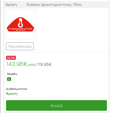
Χρήση:
Outdoor Δραστηριότητες, Πόλη
Περισσότερα
20.0%
143.96€
179.95€
από
Μεγέθη:
S
Διαθεσιμότητα:
Άμεση
Αγορά