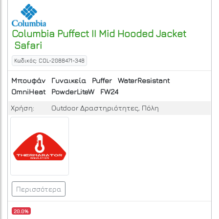
Columbia
Puffect II Mid Hooded Jacket
Safari
Κωδικός: COL-2088471-348
Μπουφάν
Γυναικεία
Puffer
WaterResistant
OmniHeat
PowderLiteW
FW24
Χρήση:
Outdoor Δραστηριότητες, Πόλη
Περισσότερα
20.0%