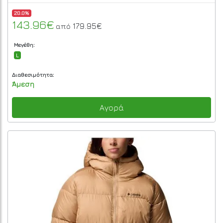
20.0%
143.96€
179.95€
από
Μεγέθη:
L
Διαθεσιμότητα:
Άμεση
Αγορά