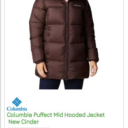
Columbia
Puffect Mid Hooded Jacket
New Cinder