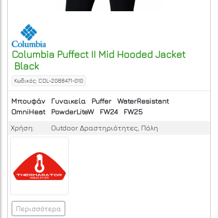
Columbia
Puffect II Mid Hooded Jacket
Black
Κωδικός: COL-2088471-010
Μπουφάν
Γυναικεία
Puffer
WaterResistant
OmniHeat
PowderLiteW
FW24
FW25
Χρήση:
Outdoor Δραστηριότητες, Πόλη
Περισσότερα