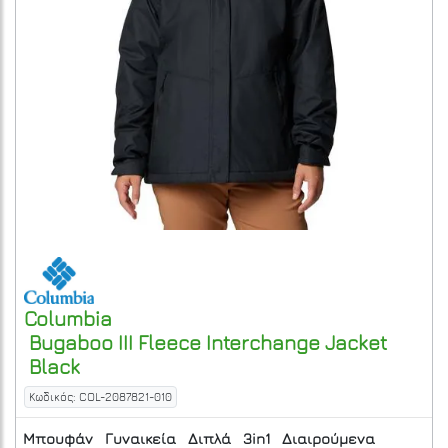
Columbia
Bugaboo III Fleece Interchange Jacket
Black
Κωδικός: COL-2087821-010
Μπουφάν
Γυναικεία
Διπλά
3in1
Διαιρούμενα