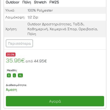
Outdoor
Πόλη
Stretch
FW25
Υλικό:
100% Polyester
Λαιμόκοψη:
1/2 Zip
Outdoor Δραστηριότητες, Ταξίδι,
Χρήση:
Καθημερινή, Χειμερινά Σπορ, Ορειβασία,
Πόλη
Περισσότερα
20.0%
35.96€
44.95€
από
Μεγέθη:
S
L
XL
Διαθεσιμότητα:
Άμεση
Αγορά