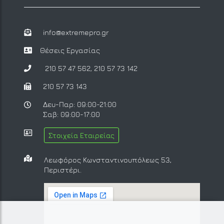
info@extremepro.gr
Θέσεις Εργασίας
210 57 47 562
,
210 57 73 142
210 57 73 143
Δευ-Παρ: 09:00-21:00
Σαβ: 09:00-17:00
Στοιχεία Εταιρείας
Λεωφόρος Κωνσταντινουπόλεως 53,
Περιστέρι.