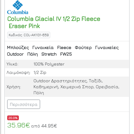
Columbia
Glacial IV 1/2 Zip Fleece
Eraser Pink
Κωδικός: COL-AK1131-659
Μπλούζες
Γυναικεία
Fleece
Φούτερ
Γυναικείες
Outdoor
Πόλη
Stretch
FW25
Υλικό:
100% Polyester
Λαιμόκοψη:
1/2 Zip
Outdoor Δραστηριότητες, Ταξίδι,
Χρήση:
Καθημερινή, Χειμερινά Σπορ, Ορειβασία,
Πόλη
Περισσότερα
20.0%
35.96€
44.95€
από