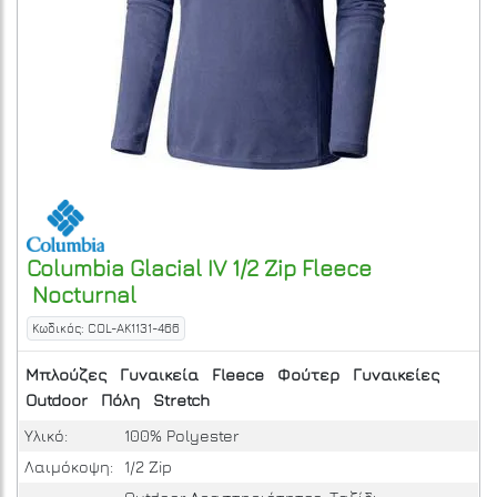
Columbia
Glacial IV 1/2 Zip Fleece
Nocturnal
Κωδικός: COL-AK1131-466
Μπλούζες
Γυναικεία
Fleece
Φούτερ
Γυναικείες
Outdoor
Πόλη
Stretch
Υλικό:
100% Polyester
Λαιμόκοψη:
1/2 Zip