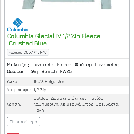
Columbia
Glacial IV 1/2 Zip Fleece
Crushed Blue
Κωδικός: COL-AK1131-461
Μπλούζες
Γυναικεία
Fleece
Φούτερ
Γυναικείες
Outdoor
Πόλη
Stretch
FW25
Υλικό:
100% Polyester
Λαιμόκοψη:
1/2 Zip
Outdoor Δραστηριότητες, Ταξίδι,
Χρήση:
Καθημερινή, Χειμερινά Σπορ, Ορειβασία,
Πόλη
Περισσότερα