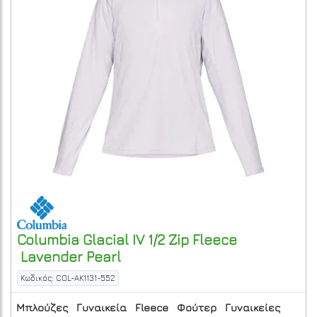
Columbia
Glacial IV 1/2 Zip Fleece
Lavender Pearl
Κωδικός: COL-AK1131-552
Μπλούζες
Γυναικεία
Fleece
Φούτερ
Γυναικείες