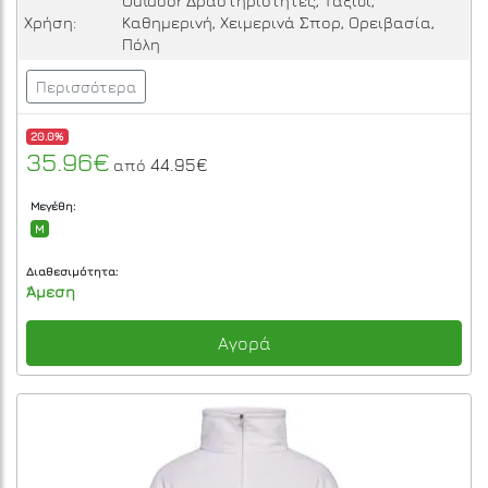
Outdoor Δραστηριότητες, Ταξίδι,
Χρήση:
Καθημερινή, Χειμερινά Σπορ, Ορειβασία,
Πόλη
Περισσότερα
20.0%
35.96€
44.95€
από
Μεγέθη:
M
Διαθεσιμότητα:
Άμεση
Αγορά