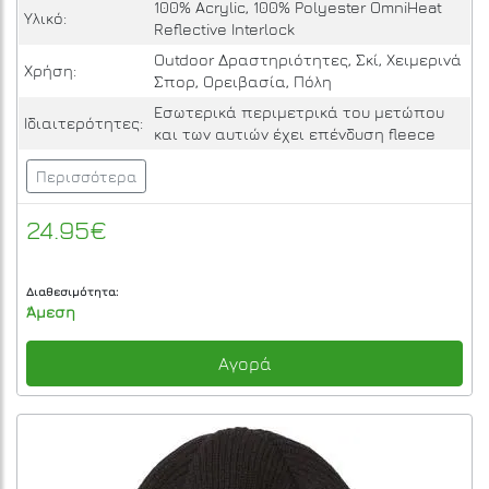
100% Acrylic, 100% Polyester OmniHeat
Υλικό:
Reflective Interlock
Outdoor Δραστηριότητες, Σκί, Χειμερινά
Χρήση:
Σπορ, Ορειβασία, Πόλη
Εσωτερικά περιμετρικά του μετώπου
Ιδιαιτερότητες:
και των αυτιών έχει επένδυση fleece
Περισσότερα
24.95€
Διαθεσιμότητα:
Άμεση
Αγορά