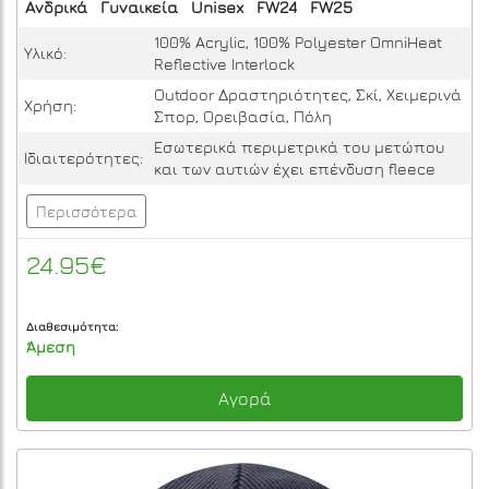
Ανδρικά
Γυναικεία
Unisex
FW24
FW25
100% Acrylic, 100% Polyester OmniHeat
Υλικό:
Reflective Interlock
Outdoor Δραστηριότητες, Σκί, Χειμερινά
Χρήση:
Σπορ, Ορειβασία, Πόλη
Εσωτερικά περιμετρικά του μετώπου
Ιδιαιτερότητες:
και των αυτιών έχει επένδυση fleece
Περισσότερα
24.95€
Διαθεσιμότητα:
Άμεση
Αγορά