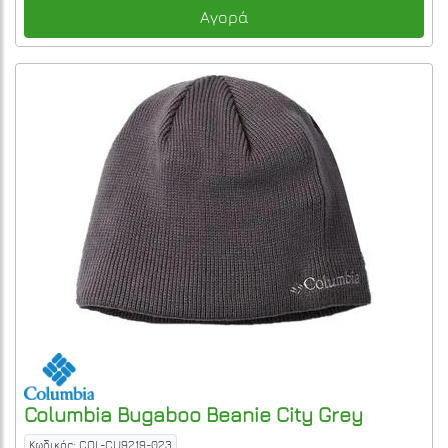
Αγορά
Columbia
Bugaboo Beanie
City Grey
Κωδικός: COL-CU9219-023