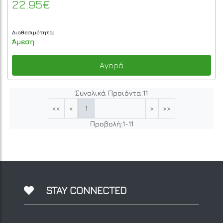
22.95€
Διαθεσιμότητα:
Άμεση
Αγορά
Συνολικά Προιόντα:
11
1
<<
<
>
>>
Προβολή:
1
-
11
STAY CONNECTED