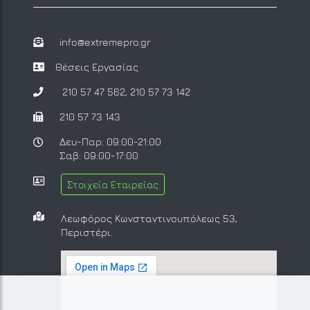
info@extremepro.gr
Θέσεις Εργασίας
210 57 47 562
,
210 57 73 142
210 57 73 143
Δευ-Παρ: 09:00-21:00
Σαβ: 09:00-17:00
Στοιχεία Εταιρείας
Λεωφόρος Κωνσταντινουπόλεως 53,
Περιστέρι.