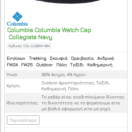
Columbia
Columbia Watch Cap
Collegiate Navy
Κωδικός: COL-CU9847-464
Ενηλίκων
Trekking
Σκουφιά
Ορειβασία
Ανδρικά
FW24
FW25
Outdoor
Πόλη
Ταξίδι
Καθημερινή
Υλικό:
96% Acrylic, 4% Nylon
Outdoor Δραστηριότητες, Ταξίδι,
Χρήση:
Καθημερινή, Πόλη
Το ρεβέρ είναι αναδιπλούμενο δίνοντας
Ιδιαιτερότητες:
τη δυνατότητα να το φορέσουμε είτε
με βαθιά εφαρμογή είτε με ρηχή.
Περισσότερα