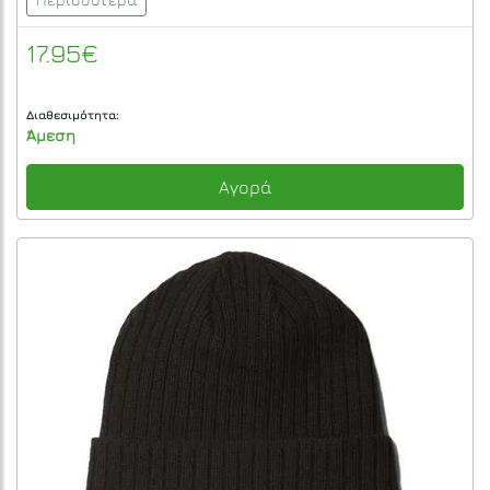
17.95€
Διαθεσιμότητα:
Άμεση
Αγορά