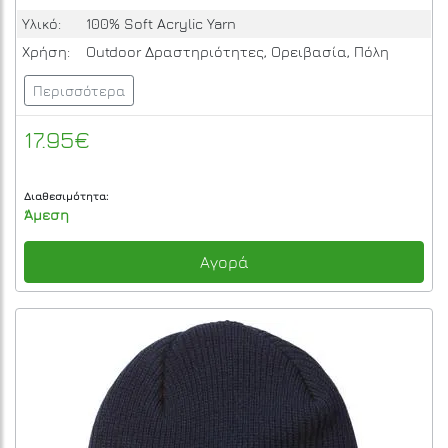
Υλικό:
100% Soft Acrylic Yarn
Χρήση:
Outdoor Δραστηριότητες, Ορειβασία, Πόλη
Περισσότερα
17.95€
Διαθεσιμότητα:
Άμεση
Αγορά