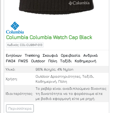
Columbia
Columbia Watch Cap
Black
Κωδικός: COL-CU9847-013
Ενηλίκων
Trekking
Σκουφιά
Ορειβασία
Ανδρικά
FW24
FW25
Outdoor
Πόλη
Ταξίδι
Καθημερινή
Υλικό:
96% Acrylic, 4% Nylon
Outdoor Δραστηριότητες, Ταξίδι,
Χρήση:
Καθημερινή, Πόλη
Το ρεβέρ είναι αναδιπλούμενο δίνοντας
Ιδιαιτερότητες:
τη δυνατότητα να το φορέσουμε είτε
με βαθιά εφαρμογή είτε με ρηχή.
Περισσότερα