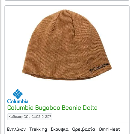
Columbia
Bugaboo Beanie
Delta
Κωδικός: COL-CU9219-257
Ενηλίκων
Trekking
Σκουφιά
Ορειβασία
OmniHeat