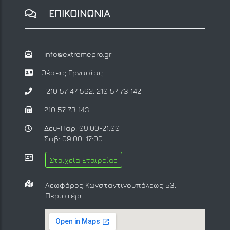
ΕΠΙΚΟΙΝΩΝΙΑ
info@extremepro.gr
Θέσεις Εργασίας
210 57 47 562
,
210 57 73 142
210 57 73 143
Δευ-Παρ: 09:00-21:00
Σαβ: 09:00-17:00
Στοιχεία Εταιρείας
Λεωφόρος Κωνσταντινουπόλεως 53,
Περιστέρι.