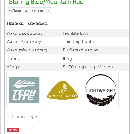
Stormy Blue/Mountain Red
Κωδικός: COL-BY4566-426
Παιδικά
Σανδάλια
Υλικά μεσόσολας:
TechLite EVA
Υλικά εξώσολας:
OmniGrip Rubber
Υλικά πάνω μέρους:
Συνθετικό Δέρμα
Βάρος:
165g
Δέσιμο:
Σε δύο σημεία με Velcro
Περισσότερα
20.0%