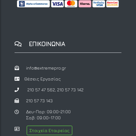
ΕΠΙΚΟΙΝΩΝΙΑ
info@extremepro.gr
Θέσεις Εργασίας
210 57 47 562
,
210 57 73 142
210 57 73 143
Δευ-Παρ: 09:00-21:00
Σαβ: 09:00-17:00
Στοιχεία Εταιρείας