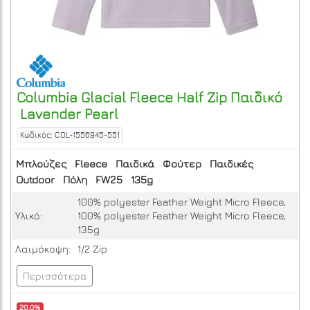
Columbia
Glacial Fleece Half Zip Παιδικό
Lavender Pearl
Κωδικός: COL-1556945-551
Μπλούζες
Fleece
Παιδικά
Φούτερ
Παιδικές
Outdoor
Πόλη
FW25
135g
100% polyester Feather Weight Micro Fleece,
Υλικό:
100% polyester Feather Weight Micro Fleece,
135g
Λαιμόκοψη:
1/2 Zip
Περισσότερα
20.0%