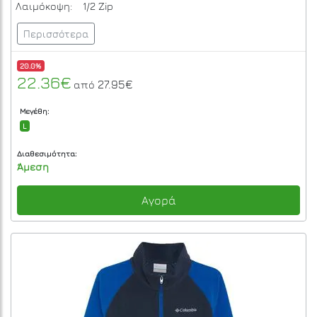
Λαιμόκοψη:
1/2 Zip
Περισσότερα
20.0%
22.36€
27.95€
από
Μεγέθη:
L
Διαθεσιμότητα:
Άμεση
Αγορά