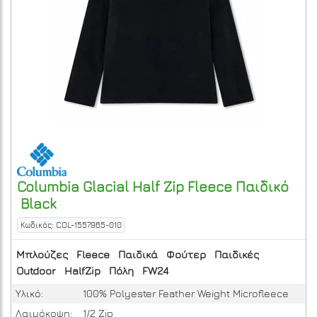
Columbia
Glacial Half Zip Fleece Παιδικό
Black
Κωδικός: COL-1557965-010
Μπλούζες
Fleece
Παιδικά
Φούτερ
Παιδικές
Outdoor
HalfZip
Πόλη
FW24
Υλικό:
100% Polyester Feather Weight Microfleece
Λαιμόκοψη:
1/2 Zip