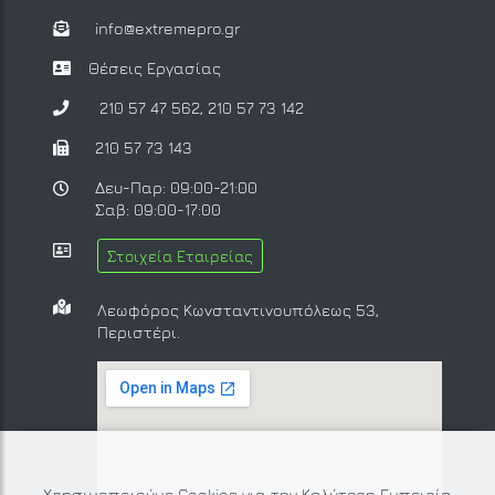
info@extremepro.gr
Θέσεις Εργασίας
210 57 47 562
,
210 57 73 142
210 57 73 143
Δευ-Παρ: 09:00-21:00
Σαβ: 09:00-17:00
Στοιχεία Εταιρείας
Λεωφόρος Κωνσταντινουπόλεως 53,
Περιστέρι.
Χρησιμοποιούμε Cookies για την Καλύτερη Εμπειρία