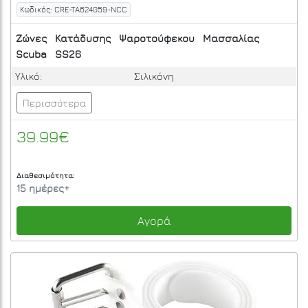
Κωδικός: CRE-TA624059-NCC
Ζώνες
Κατάδυσης
Ψαροτούφεκου
Μασσαλίας
Scuba
SS26
Υλικό:
Σιλικόνη
Περισσότερα
39.99€
Διαθεσιμότητα:
15 ημέρες+
Αγορά