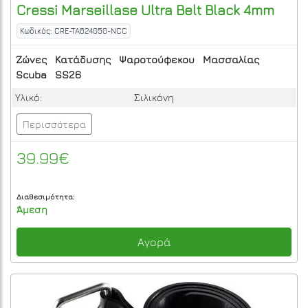
Cressi
Marseillase Ultra Belt Black 4mm
Κωδικός: CRE-TA624050-NCC
Ζώνες
Κατάδυσης
Ψαροτούφεκου
Μασσαλίας
Scuba
SS26
Υλικό:
Σιλικόνη
Περισσότερα
39.99€
Διαθεσιμότητα:
Άμεση
Αγορά