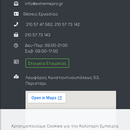
info@extremepro.gr
Θέσεις Εργασίας
210 57 47 562
,
210 57 73 142
210 57 73 143
Δευ-Παρ: 09:00-21:00
Σαβ: 09:00-17:00
Στοιχεία Εταιρείας
Λεωφόρος Κωνσταντινουπόλεως 53,
Περιστέρι.
Χρησιμοποιούμε Cookies για την Καλύτερη Εμπειρία