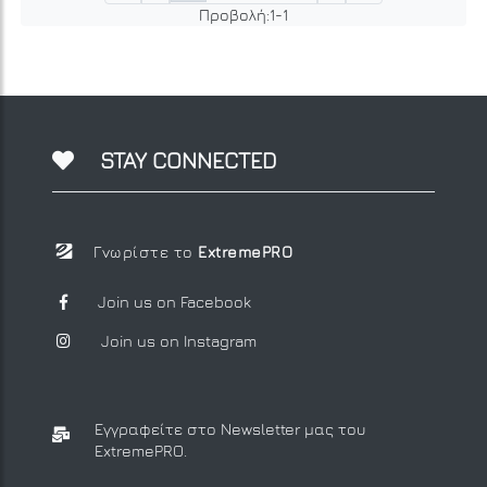
Προβολή:
1
-
1
STAY CONNECTED
Γνωρίστε το
ExtremePRO
Join us on Facebook
Join us on Instagram
Εγγραφείτε στο Newsletter μας
του
ExtremePRO.