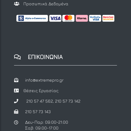
Προσωπικά Δεδομένα
ΕΠΙΚΟΙΝΩΝΙΑ
info@extremepro.gr
Θέσεις Εργασίας
210 57 47 562
,
210 57 73 142
210 57 73 143
Δευ-Παρ: 09:00-21:00
Σαβ: 09:00-17:00