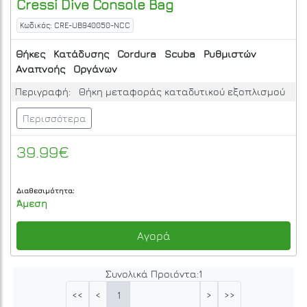
Cressi
Dive Console Bag
Κωδικός: CRE-UB940050-NCC
Θήκες
Κατάδυσης
Cordura
Scuba
Ρυθμιστών
Αναπνοής
Οργάνων
Περιγραφή:
Θήκη μεταφοράς καταδυτικού εξοπλισμού
Περισσότερα
39.99€
Διαθεσιμότητα:
Άμεση
Αγορά
Συνολικά Προιόντα:
1
1
<<
<
>
>>