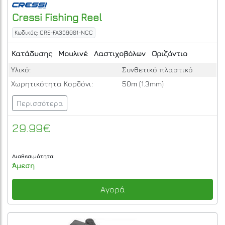
Cressi
Fishing Reel
Κωδικός: CRE-FA359001-NCC
Κατάδυσης
Μουλινέ
Λαστιχοβόλων
Οριζόντιο
Υλικό:
Συνθετικό πλαστικό
Χωρητικότητα Κορδόνι:
50m (1.3mm)
Περισσότερα
29.99€
Διαθεσιμότητα:
Άμεση
Αγορά