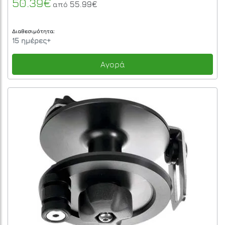
50.39€
55.99€
από
Διαθεσιμότητα:
15 ημέρες+
Αγορά