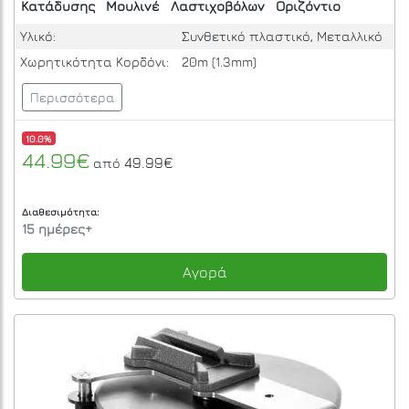
Κατάδυσης
Μουλινέ
Λαστιχοβόλων
Οριζόντιο
Υλικό:
Συνθετικό πλαστικό, Μεταλλικό
Χωρητικότητα Κορδόνι:
20m (1.3mm)
Περισσότερα
10.0%
44.99€
49.99€
από
Διαθεσιμότητα:
15 ημέρες+
Αγορά