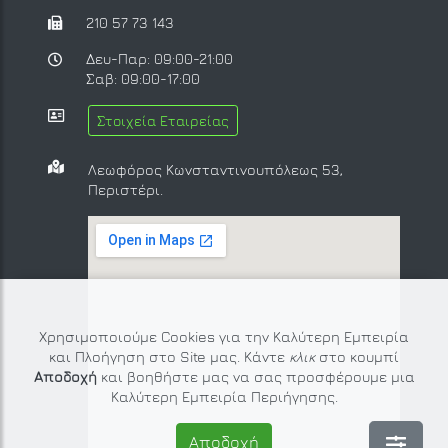
210 57 73 143
Δευ-Παρ: 09:00-21:00
Σαβ: 09:00-17:00
Στοιχεία Εταιρείας
Λεωφόρος Κωνσταντινουπόλεως 53,
Περιστέρι.
Χρησιμοποιούμε Cookies για την Καλύτερη Εμπειρία
και Πλοήγηση στο Site μας. Κάντε
κλικ
στο κουμπί
Αποδοχή
και βοηθήστε μας να σας προσφέρουμε μια
Καλύτερη Εμπειρία Περιήγησης.
Αποδοχή