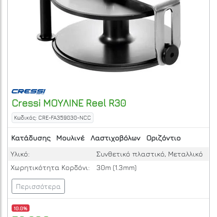
Cressi
ΜΟΥΛΙΝΕ Reel R30
Κωδικός: CRE-FA359030-NCC
Κατάδυσης
Μουλινέ
Λαστιχοβόλων
Οριζόντιο
Υλικό:
Συνθετικό πλαστικό, Μεταλλικό
Χωρητικότητα Κορδόνι:
30m (1.3mm)
Περισσότερα
10.0%