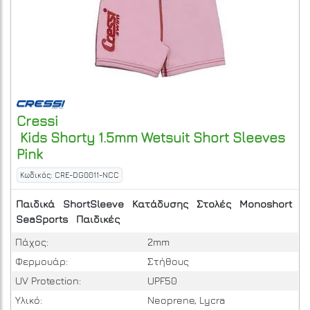
Cressi
Kids Shorty 1.5mm Wetsuit Short Sleeves
Pink
Κωδικός: CRE-DG0011-NCC
Παιδικά
ShortSleeve
Κατάδυσης
Στολές
Monoshort
SeaSports
Παιδικές
Πάχος:
2mm
Φερμουάρ:
Στήθους
UV Protection:
UPF50
Υλικό:
Neoprene, Lycra