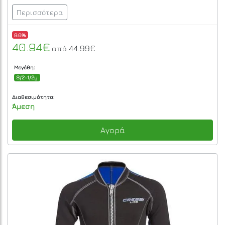
Περισσότερα
9.0%
40.94€
44.99€
από
Μεγέθη:
S/2-1/2y
Διαθεσιμότητα:
Άμεση
Αγορά