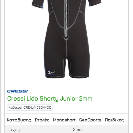
Cressi
Lido Shorty Junior 2mm
Κωδικός: CRE-LV4580-NCC
Κατάδυσης
Στολές
Monoshort
SeaSports
Παιδικές
Πάχος:
2mm