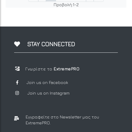
Προβολή:
1
-
2
STAY CONNECTED
Γνωρίστε το
ExtremePRO
Join us on Facebook
Join us on Instagram
Εγγραφείτε στο Newsletter μας
του
ExtremePRO.