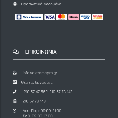
Προσωπικά Δεδομένα
ΕΠΙΚΟΙΝΩΝΙΑ
info@extremepro.gr
Θέσεις Εργασίας
210 57 47 562
,
210 57 73 142
210 57 73 143
Δευ-Παρ: 09:00-21:00
Σαβ: 09:00-17:00