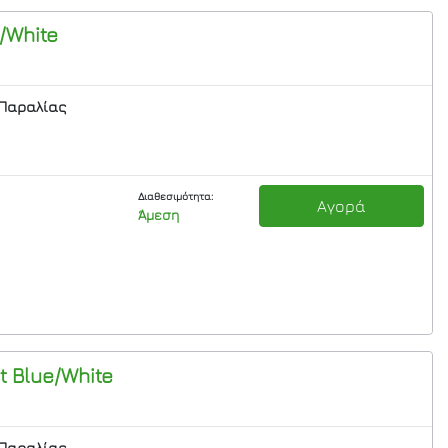
/White
Παραλίας
Διαθεσιμότητα:
Αγορά
Άμεση
t Blue/White
Παραλίας