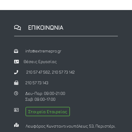
ΕΠΙΚΟΙΝΩΝΙΑ
info@extremepro.gr
Θέσεις Εργασίας
210 57 47 562
,
210 57 73 142
210 57 73 143
Δευ-Παρ: 09:00-21:00
Σαβ: 09:00-17:00
Στοιχεία Εταιρείας
Λεωφόρος Κωνσταντινουπόλεως 53, Περιστέρι.