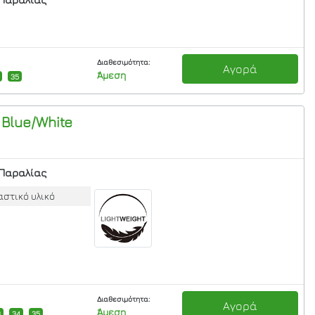
Διαθεσιμότητα:
Αγορά
Άμεση
35
Blue/White
Παραλίας
στικό υλικό
Διαθεσιμότητα:
Αγορά
Άμεση
3
34
35