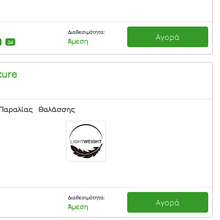
Διαθεσιμότητα:
Αγορά
Άμεση
34
zure
Παραλίας
Θαλάσσης
Διαθεσιμότητα:
Αγορά
Άμεση