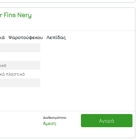
 Fins Nery
ιά
Ψαροτούφεκου
Λεπίδας
ικό
ικό πλαστικό
Διαθεσιμότητα:
Αγορά
Άμεση