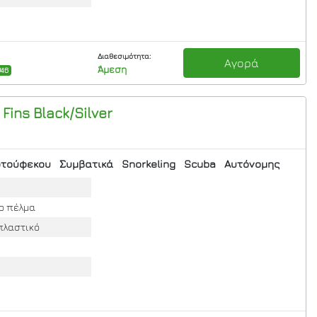
Διαθεσιμότητα:
Αγορά
Άμεση
/46
Fins Black/Silver
τούφεκου
Συμβατικά
Snorkeling
Scuba
Αυτόνομης
το πέλμα
πλαστικό