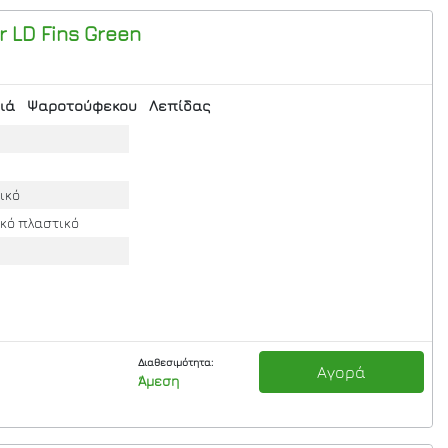
 LD Fins Green
ιά
Ψαροτούφεκου
Λεπίδας
ικό
ικό πλαστικό
Διαθεσιμότητα:
Αγορά
Άμεση