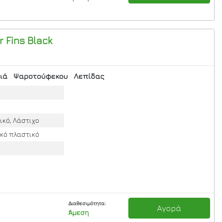
 Fins Black
ιά
Ψαροτούφεκου
Λεπίδας
ικό, Λάστιχο
ικό πλαστικό
Διαθεσιμότητα:
Αγορά
Άμεση