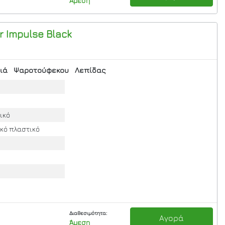
Άμεση
 Impulse Black
ιά
Ψαροτούφεκου
Λεπίδας
ικό
ικό πλαστικό
Διαθεσιμότητα:
Αγορά
Άμεση