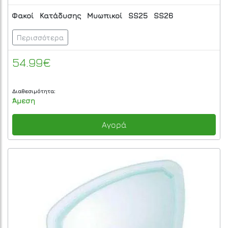
Φακοί
Κατάδυσης
Μυωπικοί
SS25
SS26
Περισσότερα
54.99€
Διαθεσιμότητα:
Άμεση
Αγορά