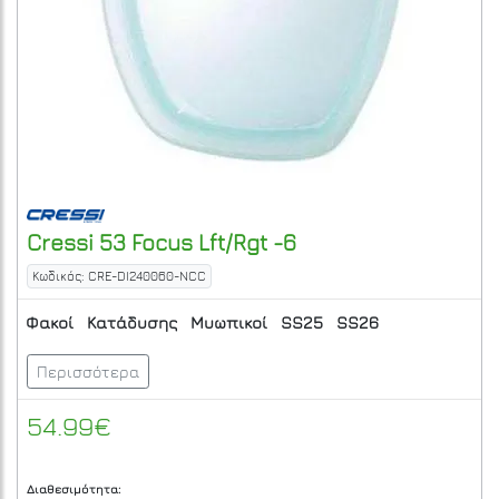
Cressi
53 Focus Lft/Rgt -6
Κωδικός: CRE-DI240060-NCC
Φακοί
Κατάδυσης
Μυωπικοί
SS25
SS26
Περισσότερα
54.99€
Διαθεσιμότητα: