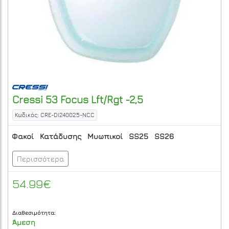
Cressi
53 Focus Lft/Rgt -2,5
Κωδικός: CRE-DI240025-NCC
Φακοί
Κατάδυσης
Μυωπικοί
SS25
SS26
Περισσότερα
54.99€
Διαθεσιμότητα:
Άμεση