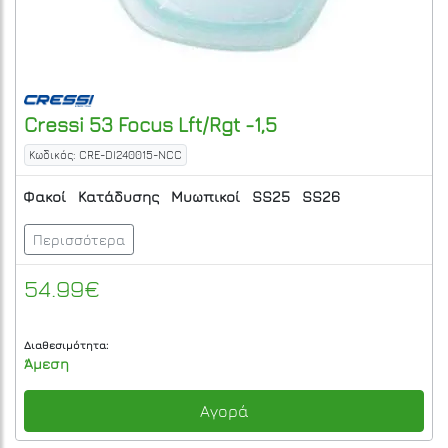
Cressi
53 Focus Lft/Rgt -1,5
Κωδικός: CRE-DI240015-NCC
Φακοί
Κατάδυσης
Μυωπικοί
SS25
SS26
Περισσότερα
54.99€
Διαθεσιμότητα:
Άμεση
Αγορά