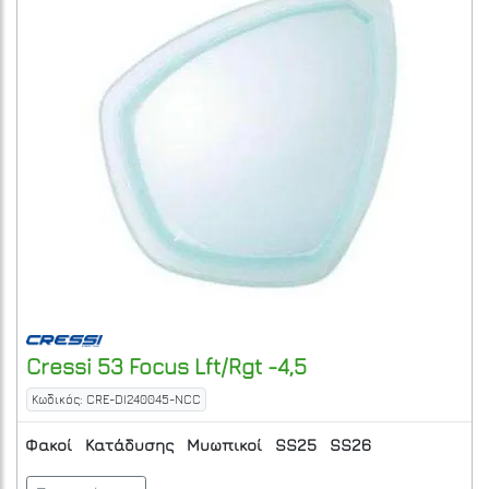
Cressi
53 Focus Lft/Rgt -4,5
Κωδικός: CRE-DI240045-NCC
Φακοί
Κατάδυσης
Μυωπικοί
SS25
SS26