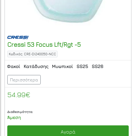
Cressi
53 Focus Lft/Rgt -5
Κωδικός: CRE-DI240050-NCC
Φακοί
Κατάδυσης
Μυωπικοί
SS25
SS26
Περισσότερα
54.99€
Διαθεσιμότητα:
Άμεση
Αγορά