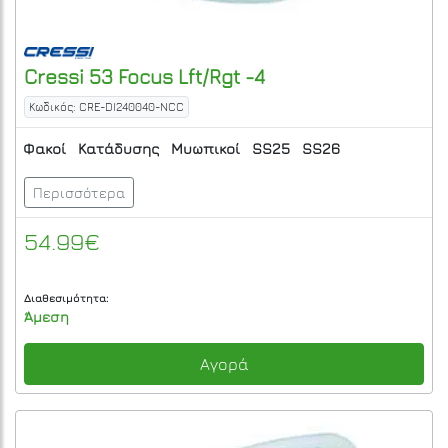
Cressi
53 Focus Lft/Rgt -4
Κωδικός: CRE-DI240040-NCC
Φακοί
Κατάδυσης
Μυωπικοί
SS25
SS26
Περισσότερα
54.99€
Διαθεσιμότητα:
Άμεση
Αγορά