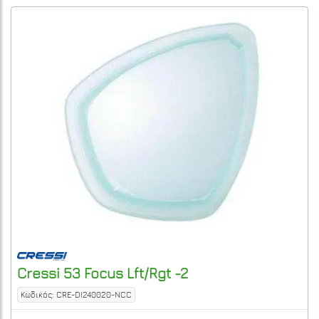
Cressi
53 Focus Lft/Rgt -2
Κωδικός: CRE-DI240020-NCC