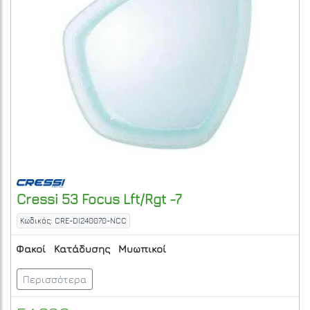
Cressi
53 Focus Lft/Rgt -7
Κωδικός: CRE-DI240070-NCC
Φακοί
Κατάδυσης
Μυωπικοί
Περισσότερα