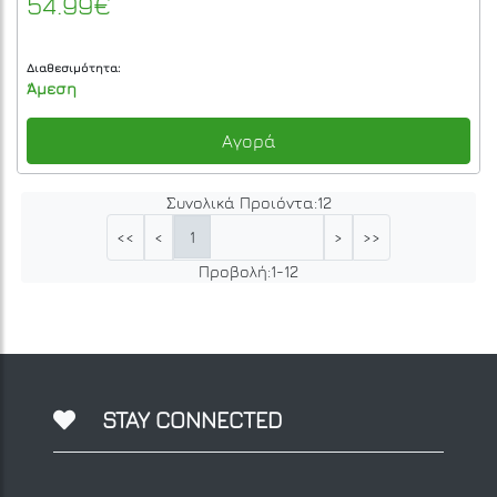
54.99€
Διαθεσιμότητα:
Άμεση
Αγορά
Συνολικά Προιόντα:
12
1
<<
<
>
>>
Προβολή:
1
-
12
STAY CONNECTED