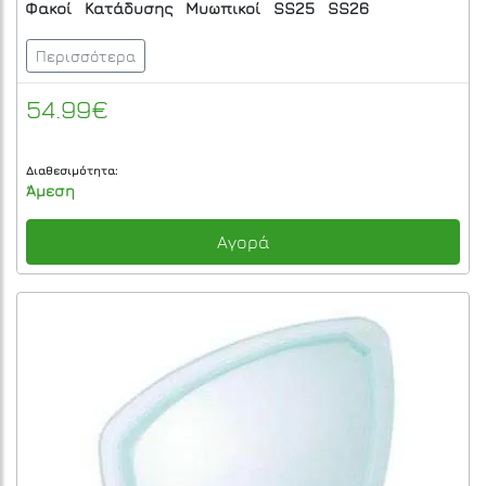
Φακοί
Κατάδυσης
Μυωπικοί
SS25
SS26
Περισσότερα
54.99€
Διαθεσιμότητα:
Άμεση
Αγορά