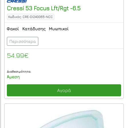
Cressi
53 Focus Lft/Rgt -6.5
Κωδικός: CRE-DI240065-NCC
Φακοί
Κατάδυσης
Μυωπικοί
Περισσότερα
54.99€
Διαθεσιμότητα:
Άμεση
Αγορά