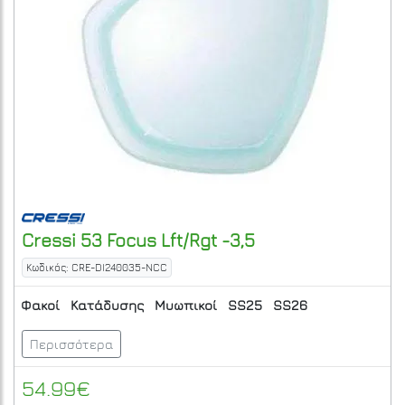
Cressi
53 Focus Lft/Rgt -3,5
Κωδικός: CRE-DI240035-NCC
Φακοί
Κατάδυσης
Μυωπικοί
SS25
SS26
Περισσότερα
54.99€