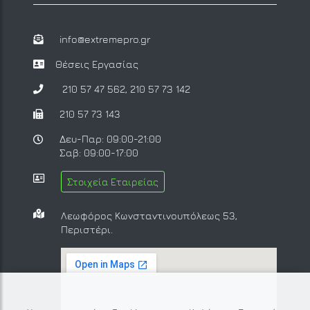
info@extremepro.gr
Θέσεις Εργασίας
210 57 47 562
,
210 57 73 142
210 57 73 143
Δευ-Παρ: 09:00-21:00
Σαβ: 09:00-17:00
Στοιχεία Εταιρείας
Λεωφόρος Κωνσταντινουπόλεως 53,
Περιστέρι.