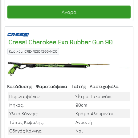
Αγορά
Cressi
Cherokee Exo Rubber Gun 90
Κωδικός: CRE-FE364200-NCC
Κατάδυσης
Ψαροτούφεκα
Ταϊτής
Λαστιχοβόλα
Περιλαμβάνει:
Έξτρα Τακουνάκι
Μήκος:
90cm
Υλικό Κάννης:
Κράμα Αλουμινίου
Τύπος Κεφαλής:
Ανοικτή
Οδηγός Κάννης:
Ναι