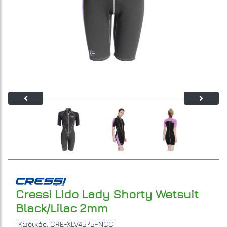
Cressi Lido Lady Shorty Wetsuit
Black/Lilac 2mm
Κωδικός: CRE-XLV4575-NCC