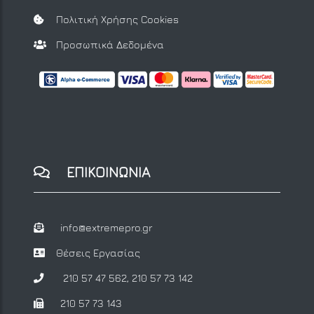
Πολιτική Χρήσης Cookies
Προσωπικά Δεδομένα
ΕΠΙΚΟΙΝΩΝΙΑ
info@extremepro.gr
Θέσεις Εργασίας
210 57 47 562
,
210 57 73 142
210 57 73 143