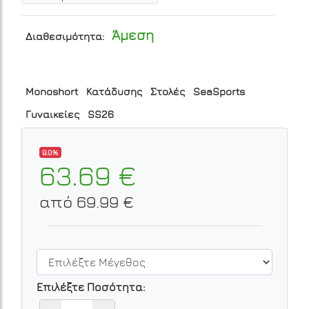
Άμεση
Διαθεσιμότητα:
Monoshort
Κατάδυσης
Στολές
SeaSports
Γυναικείες
SS26
9.0%
63.69 €
από 69.99 €
Επιλέξτε Ποσότητα: