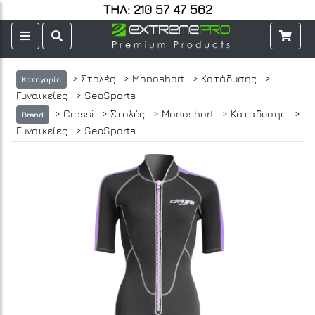
ΤΗΛ: 210 57 47 562
> Στολές
> Monoshort
> Κατάδυσης
>
Κατηγορία
Γυναικείες
> SeaSports
> Cressi
> Στολές
> Monoshort
> Κατάδυσης
>
Brand
Γυναικείες
> SeaSports