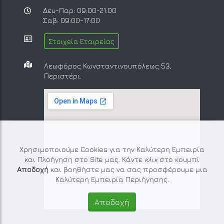
Δευ-Παρ: 09:00-21:00
Σαβ: 09:00-17:00
Στοιχεία Εταιρείας
Λεωφόρος Κωνσταντινουπόλεως 53,
Περιστέρι.
Χρησιμοποιούμε Cookies για την Καλύτερη Εμπειρία
και Πλοήγηση στο Site μας. Κάντε
κλικ
στο κουμπί
Αποδοχή
και βοηθήστε μας να σας προσφέρουμε μια
Καλύτερη Εμπειρία Περιήγησης.
Αποδοχή