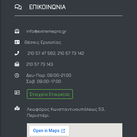
ΕΠΙΚΟΙΝΩΝΙΑ
info@extremepro.gr
Θέσεις Εργασίας
210 57 47 562
,
210 57 73 142
210 57 73 143
Δευ-Παρ: 09:00-21:00
Σαβ: 09:00-17:00
Στοιχεία Εταιρείας
Λεωφόρος Κωνσταντινουπόλεως 53,
Περιστέρι.