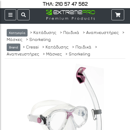
ΤΗΛ: 210 57 47 562
> Κατάδυσης
> Παιδικά
> Αναπνευστήρες
>
Κατηγορία
Μάσκες
> Snorkeling
> Cressi
> Κατάδυσης
> Παιδικά
>
Brand
Αναπνευστήρες
> Μάσκες
> Snorkeling