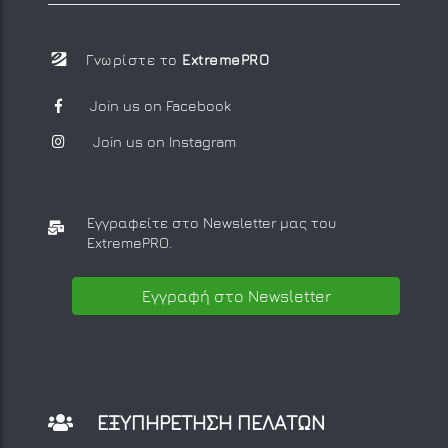
Γνωρίστε το
ExtremePRO
Join us on Facebook
Join us on Instagram
Εγγραφείτε στο Newsletter μας
του
ExtremePRO.
Εγγραφή στο Newsletter
ΕΞΥΠΗΡΕΤΗΣΗ ΠΕΛΑΤΩΝ