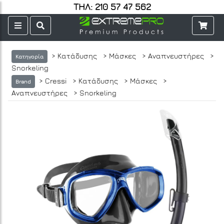
ΤΗΛ: 210 57 47 562
> Κατάδυσης
> Μάσκες
> Αναπνευστήρες
>
Κατηγορία
Snorkeling
> Cressi
> Κατάδυσης
> Μάσκες
>
Brand
Αναπνευστήρες
> Snorkeling