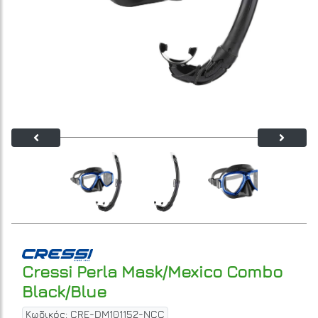
Cressi Perla Mask/Mexico Combo
Black/Blue
Κωδικός: CRE-DM101152-NCC