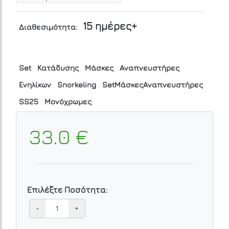
15 ημέρες+
Διαθεσιμότητα:
Set
Κατάδυσης
Μάσκες
Αναπνευστήρες
Ενηλίκων
Snorkeling
SetΜάσκεςΑναπνευστήρες
SS25
Μονόχρωμες
33.0 €
Επιλέξτε Ποσότητα:
-
+