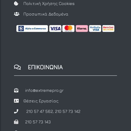
Πολιτική Χρήσης Cookies
Προσωπικά Δεδομένα
ΕΠΙΚΟΙΝΩΝΙΑ
info@extremepro.gr
Θέσεις Εργασίας
210 57 47 562
,
210 57 73 142
210 57 73 143