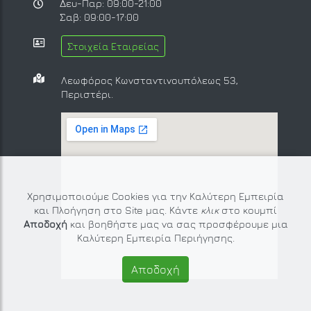
Δευ-Παρ: 09:00-21:00
Σαβ: 09:00-17:00
Στοιχεία Εταιρείας
Λεωφόρος Κωνσταντινουπόλεως 53,
Περιστέρι.
Χρησιμοποιούμε Cookies για την Καλύτερη Εμπειρία
και Πλοήγηση στο Site μας. Κάντε
κλικ
στο κουμπί
Αποδοχή
και βοηθήστε μας να σας προσφέρουμε μια
Καλύτερη Εμπειρία Περιήγησης.
Αποδοχή