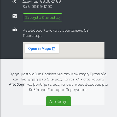
Δευ-Παρ: 09:00-21:00
Σαβ: 09:00-17:00
Στοιχεία Εταιρείας
Λεωφόρος Κωνσταντινουπόλεως 53,
Περιστέρι.
Χρησιμοποιούμε Cookies για την Καλύτερη Εμπειρία
και Πλοήγηση στο Site μας. Κάντε
κλικ
στο κουμπί
Αποδοχή
και βοηθήστε μας να σας προσφέρουμε μια
Καλύτερη Εμπειρία Περιήγησης.
Αποδοχή