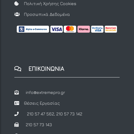
Πολιτική Χρήσης Cookies
Προσωπικά Δεδομένα
ΕΠΙΚΟΙΝΩΝΙΑ
info@extremepro.gr
Θέσεις Εργασίας
210 57 47 562
,
210 57 73 142
210 57 73 143