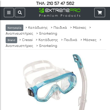
ΤΗΛ: 210 57 47 562
> Κατάδυσης
> Παιδικά
> Μάσκες
>
Κατηγορία
Αναπνευστήρες
> Snorkeling
> Cressi
> Κατάδυσης
> Παιδικά
> Μάσκες
>
Brand
Αναπνευστήρες
> Snorkeling