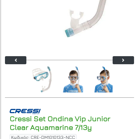
Cressi Set Ondina Vip Junior
Clear Aquamarine 7/13y
Κωδικός: CRE-DM1010133-NCC