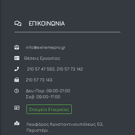
ΕΠΙΚΟΙΝΩΝΙΑ
info@extremepro.gr
Θέσεις Εργασίας
210 57 47 562
,
210 57 73 142
210 57 73 143
Δευ-Παρ: 09:00-21:00
Σαβ: 09:00-17:00
Στοιχεία Εταιρείας
Λεωφόρος Κωνσταντινουπόλεως 53,
Περιστέρι.