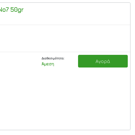
Νο7 50gr
Διαθεσιμότητα:
Αγορά
Άμεση