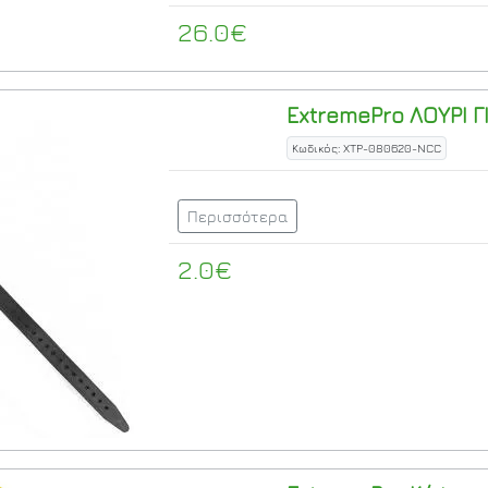
26.0€
ExtremePro
ΛΟΥΡΙ Γ
Κωδικός: XTP-080620-NCC
Περισσότερα
2.0€