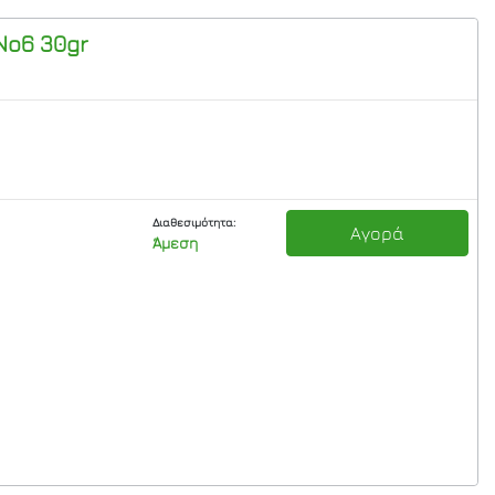
Νο6 30gr
Διαθεσιμότητα:
Αγορά
Άμεση