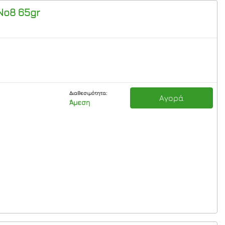
Νο8 65gr
Διαθεσιμότητα:
Αγορά
Άμεση