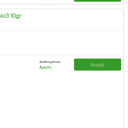
ο3 10gr
Διαθεσιμότητα:
Αγορά
Άμεση