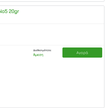
Νο5 20gr
Διαθεσιμότητα:
Αγορά
Άμεση