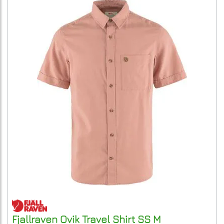
Fjallraven
Ovik Travel Shirt SS M