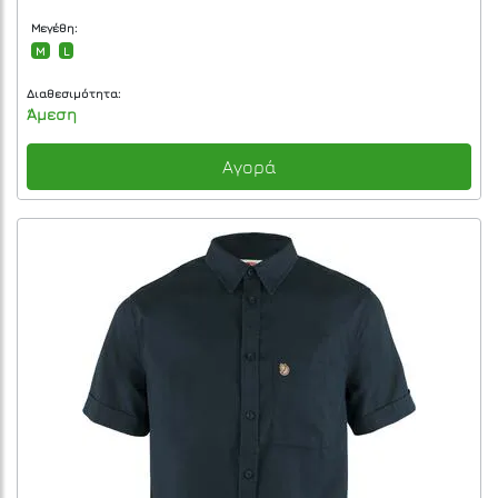
Μεγέθη:
M
L
Διαθεσιμότητα:
Άμεση
Αγορά