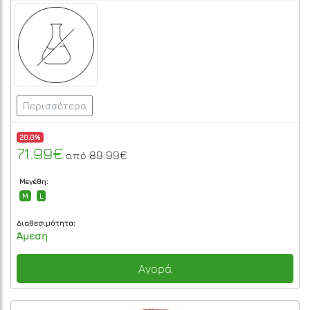
Περισσότερα
20.0%
71.99€
89.99€
από
Μεγέθη:
M
L
Διαθεσιμότητα:
Άμεση
Αγορά