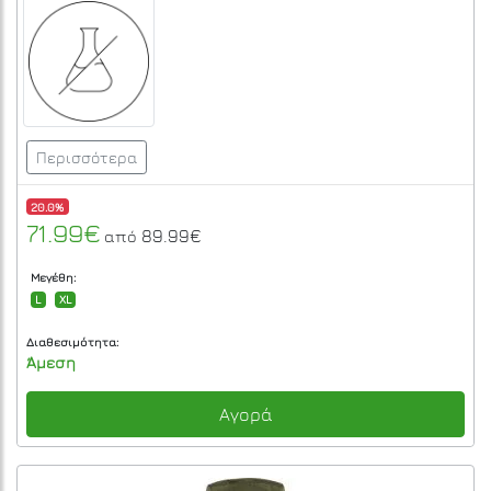
Περισσότερα
20.0%
71.99€
89.99€
από
Μεγέθη:
L
XL
Διαθεσιμότητα:
Άμεση
Αγορά