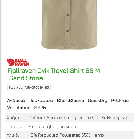
Fjallraven
Ovik Travel Shirt SS M
Sand Stone
Κωδικός: FJR-87039-195
Ανδρικά
Πουκάμισα
ShortSleeve
QuickDry
PFCFree
Ventilation
SS25
Χρήση:
Outdoor Δραστηριότητες, Ταξίδι, Καθημερινή
Τσέπες:
2 στο στήθος με κουμπί
Υλικό:
45% Recycled Polyester, 55% Hemp