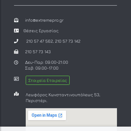
info@extremepro.gr
Θέσεις Εργασίας
210 57 47 562
,
210 57 73 142
210 57 73 143
Δευ-Παρ: 09:00-21:00
Σαβ: 09:00-17:00
Στοιχεία Εταιρείας
Λεωφόρος Κωνσταντινουπόλεως 53,
Περιστέρι.