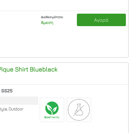
Διαθεσιμότητα:
Αγορά
Άμεση
ique Shirt
Blueblack
SS25
tyle, Outdoor