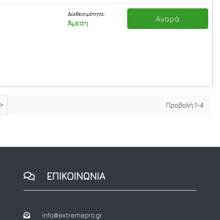
Διαθεσιμότητα:
Αγορά
Άμεση
>
Προβολή:
1
-
4
ΕΠΙΚΟΙΝΩΝΙΑ
info@extremepro.gr