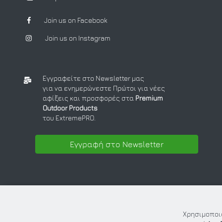
Join us on Facebook
Join us on Instagram
Εγγραφείτε στο Newsletter μας
για να ενημερώνεστε Πρώτοι για νέες
αφίξεις και προσφορές στα
Premium
Outdoor Products
του ExtremePRO.
Εγγραφή στο Newsletter
Χρησιμοποιο