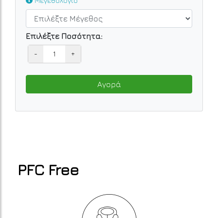
Μεγεθολόγιο
Επιλέξτε Ποσότητα:
-
+
Αγορά
PFC Free