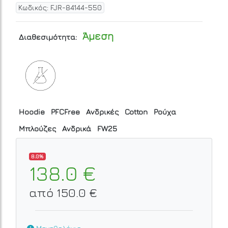
Κωδικός: FJR-84144-550
Άμεση
Διαθεσιμότητα:
Hoodie
PFCFree
Ανδρικές
Cotton
Ρούχα
Μπλούζες
Ανδρικά
FW25
8.0%
138.0 €
από 150.0 €