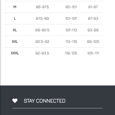
M
86-87.5
95-101
81-87
L
87.5-89
101-107
87-93
XL
89-90.5
107-113
93-99
XXL
90.5-92
113-119
99-105
XXXL
92-93.5
119-125
105-111
STAY CONNECTED