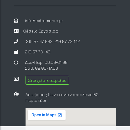
info@extremepro.gr
Θέσεις Εργασίας
210 57 47 562
,
210 57 73 142
210 57 73 143
Δευ-Παρ: 09:00-21:00
Σαβ: 09:00-17:00
Στοιχεία Εταιρείας
Λεωφόρος Κωνσταντινουπόλεως 53,
Περιστέρι.