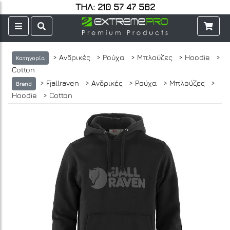
ΤΗΛ: 210 57 47 562
> Ανδρικές
> Ρούχα
> Μπλούζες
> Hoodie
>
Κατηγορία
Cotton
> Fjallraven
> Ανδρικές
> Ρούχα
> Μπλούζες
>
Brand
Hoodie
> Cotton