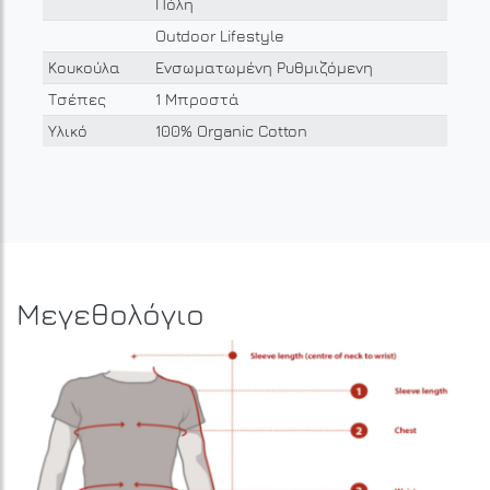
Πόλη
Outdoor Lifestyle
Κουκούλα
Ενσωματωμένη Ρυθμιζόμενη
Τσέπες
1 Μπροστά
Υλικό
100% Organic Cotton
Μεγεθολόγιο