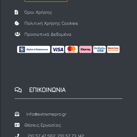
Όροι Χρήσης
Πολιτική Χρήσης Cookies
Προσωπικά Δεδομένα
ΕΠΙΚΟΙΝΩΝΙΑ
info@extremepro.gr
Θέσεις Εργασίας
210 57 47 562
,
210 57 73 142