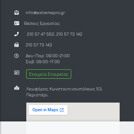
info@extremepro.gr
Θέσεις Εργασίας
210 57 47 562
,
210 57 73 142
210 57 73 143
Δευ-Παρ: 09:00-21:00
Σαβ: 09:00-17:00
Στοιχεία Εταιρείας
Λεωφόρος Κωνσταντινουπόλεως 53,
Περιστέρι.