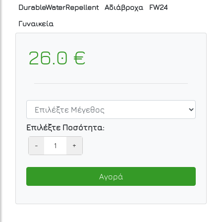
DurableWaterRepellent
Αδιάβροχα
FW24
Γυναικεία
26.0 €
Επιλέξτε Ποσότητα:
-
+
Αγορά