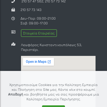
210 57 47 562
,
210 57 73 142
210 57 73 143
Δευ-Παρ: 09:00-21:00
Σαβ: 09:00-17:00
Στοιχεία Εταιρείας
Λεωφόρος Κωνσταντινουπόλεως 53,
Περιστέρι.
Χρησιμοποιούμε Cookies για την Καλύτερη Εμπειρία
και Πλοήγηση στο Site μας. Κάντε
κλικ
στο κουμπί
Αποδοχή
και βοηθήστε μας να σας προσφέρουμε μια
Καλύτερη Εμπειρία Περιήγησης.