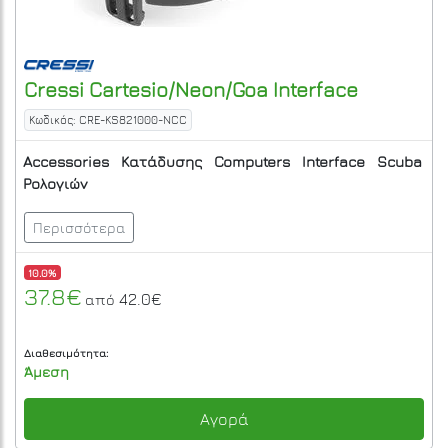
Cressi
Cartesio/Neon/Goa Interface
Κωδικός: CRE-KS821000-NCC
Accessories
Κατάδυσης
Computers
Interface
Scuba
Ρολογιών
Περισσότερα
10.0%
37.8€
42.0€
από
Διαθεσιμότητα:
Άμεση
Αγορά