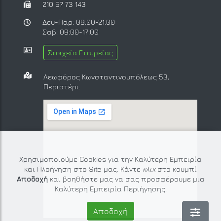
210 57 73 143
Δευ-Παρ: 09:00-21:00
Σαβ: 09:00-17:00
Στοιχεία Εταιρείας
Λεωφόρος Κωνσταντινουπόλεως 53,
Περιστέρι.
Χρησιμοποιούμε Cookies για την Καλύτερη Εμπειρία
και Πλοήγηση στο Site μας. Κάντε
κλικ
στο κουμπί
Αποδοχή
και βοηθήστε μας να σας προσφέρουμε μια
Καλύτερη Εμπειρία Περιήγησης.
Αποδοχή